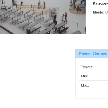
Kategori
Město:
O
Počasí Ostrava
Teplota:
Min:
Max: