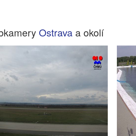
bkamery
Ostrava
a okolí