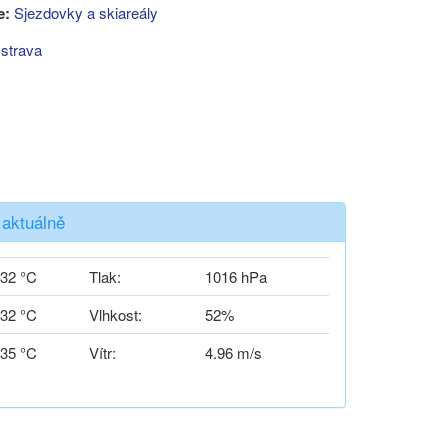
e:
Sjezdovky a skiareály
strava
 aktuálně
32 °C
Tlak:
1016 hPa
32 °C
Vlhkost:
52%
35 °C
Vítr:
4.96 m/s