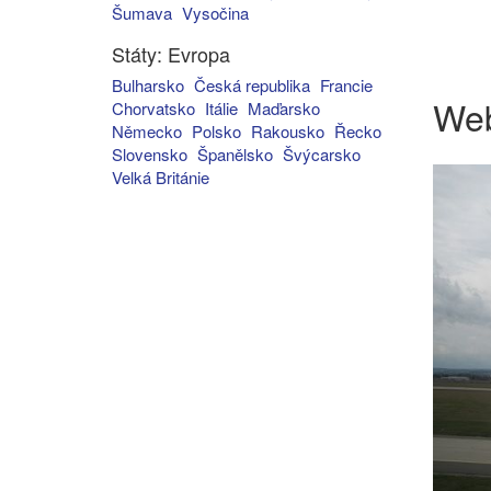
Šumava
Vysočina
Státy: Evropa
Bulharsko
Česká republika
Francie
We
Chorvatsko
Itálie
Maďarsko
Německo
Polsko
Rakousko
Řecko
Slovensko
Španělsko
Švýcarsko
Velká Británie