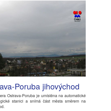
ava-Poruba jihovýchod
ra Ostrava-Poruba je umístěna na automatické
logické stanici a snímá část města směrem na
od.