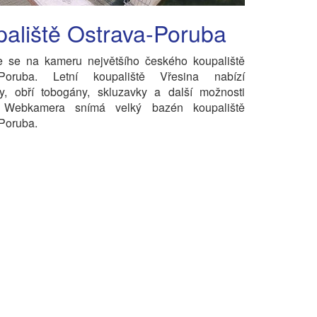
aliště Ostrava-Poruba
te se na kameru největšího českého koupaliště
-Poruba. Letní koupaliště Vřesina nabízí
ky, obří tobogány, skluzavky a další možnosti
 Webkamera snímá velký bazén koupaliště
Poruba.