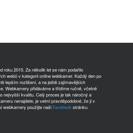
 roku 2015. Za několik let se nám podařilo
ch webů v kategorii online webkamer. Každý den po
tě lepším rozlišení, a na ještě zajímavějších
ce. Webkamery přidáváme a třídíme ručně, včetně
 nejvyšší kvalitu. Celý proces je tak náročný a
meru nenajdete, je velmi pravděpodobné, že ji v
í webkamery použijte naši
Facebook
stránku.