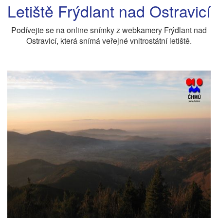
Letiště Frýdlant nad Ostravicí
Podívejte se na online snímky z webkamery Frýdlant nad
Ostravicí, která snímá veřejné vnitrostátní letiště.