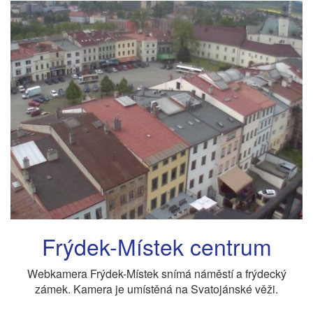
Frýdek-Místek centrum
Webkamera Frýdek-Místek snímá náměstí a frýdecký
zámek. Kamera je umístěná na Svatojánské věži.