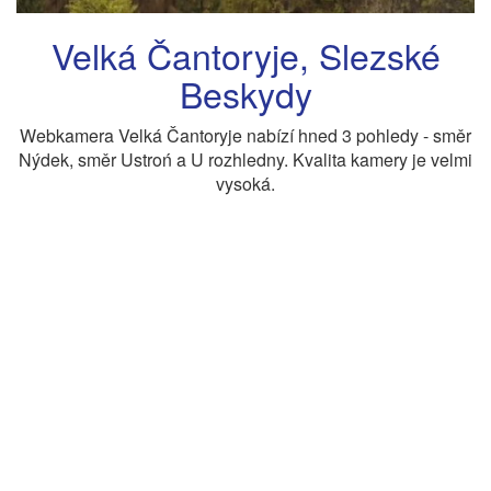
Velká Čantoryje, Slezské
Beskydy
Webkamera Velká Čantoryje nabízí hned 3 pohledy - směr
Nýdek, směr Ustroń a U rozhledny. Kvalita kamery je velmi
vysoká.