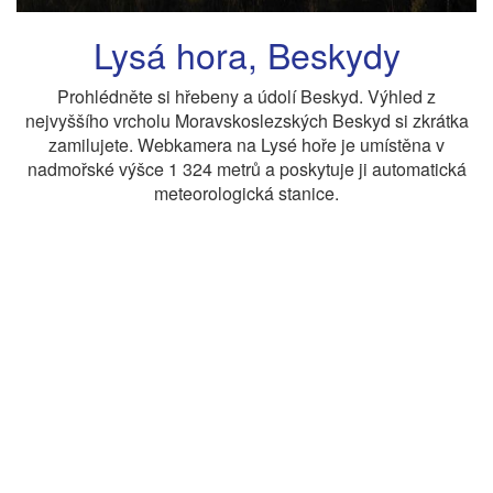
Lysá hora, Beskydy
Prohlédněte si hřebeny a údolí Beskyd. Výhled z
nejvyššího vrcholu Moravskoslezských Beskyd si zkrátka
zamilujete. Webkamera na Lysé hoře je umístěna v
nadmořské výšce 1 324 metrů a poskytuje ji automatická
meteorologická stanice.