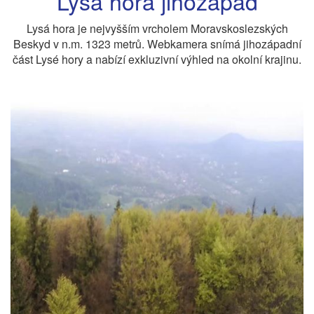
Lysá hora jihozápad
Lysá hora je nejvyšším vrcholem Moravskoslezských
Beskyd v n.m. 1323 metrů. Webkamera snímá jihozápadní
část Lysé hory a nabízí exkluzivní výhled na okolní krajinu.