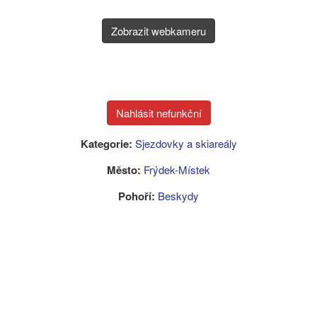
Zobrazit webkameru
Kategorie:
Sjezdovky a skiareály
Město:
Frýdek-Místek
Pohoří:
Beskydy