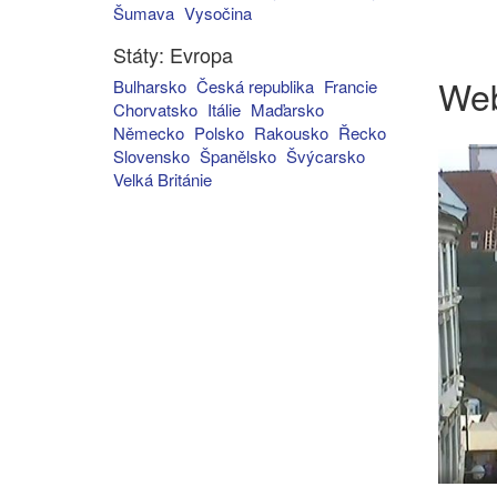
Šumava
Vysočina
Státy: Evropa
We
Bulharsko
Česká republika
Francie
Chorvatsko
Itálie
Maďarsko
Německo
Polsko
Rakousko
Řecko
Slovensko
Španělsko
Švýcarsko
Velká Británie