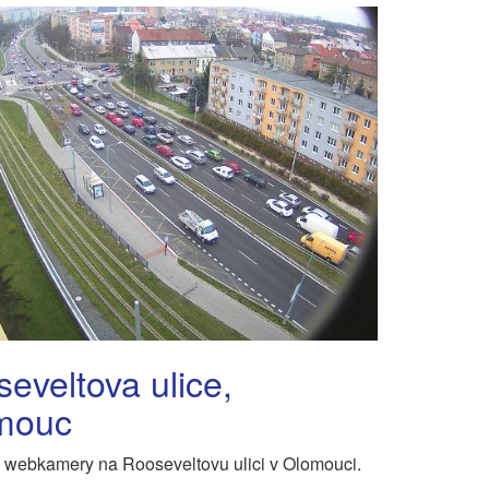
eveltova ulice,
mouc
 webkamery na Rooseveltovu ulici v Olomouci.