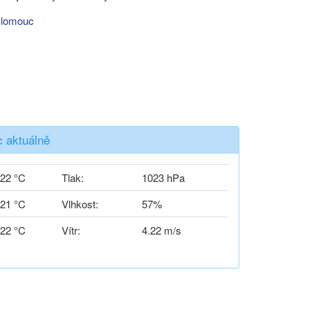
lomouc
 aktuálně
22 °C
Tlak:
1023 hPa
21 °C
Vlhkost:
57%
22 °C
Vítr:
4.22 m/s