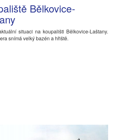
aliště Bělkovice-
tany
 aktuální situaci na koupališti Bělkovice-Laštany.
a snímá velký bazén a hřiště.