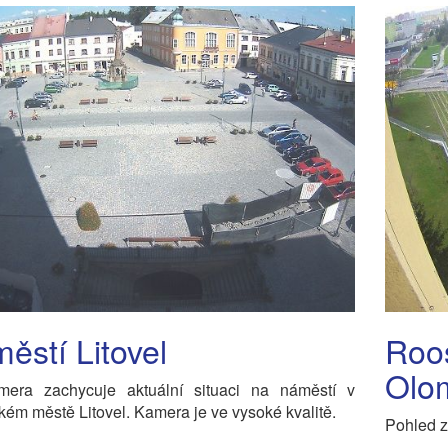
ěstí Litovel
Roos
Olo
era zachycuje aktuální situaci na náměstí v
kém městě Litovel. Kamera je ve vysoké kvalitě.
Pohled z