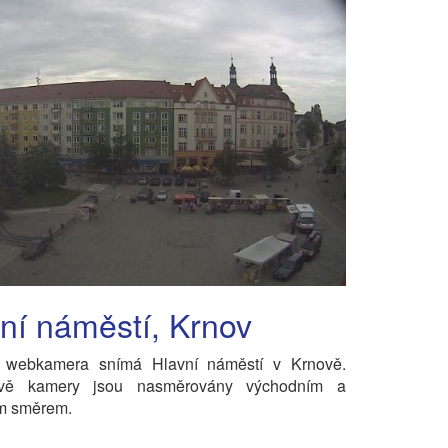
ní náměstí, Krnov
 webkamera snímá Hlavní náměstí v Krnově.
dvě kamery jsou nasměrovány východním a
m směrem.