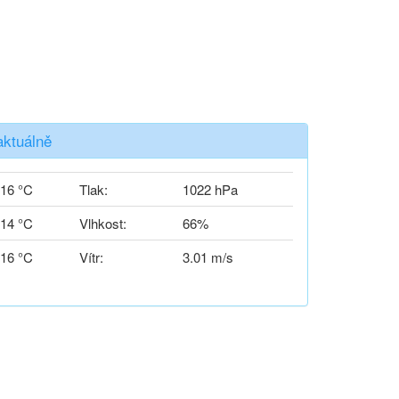
aktuálně
16 °C
Tlak:
1022 hPa
14 °C
Vlhkost:
66%
16 °C
Vítr:
3.01 m/s