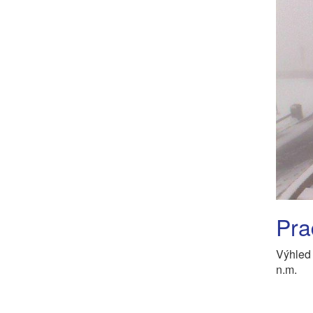
Pra
Výhled
n.m.