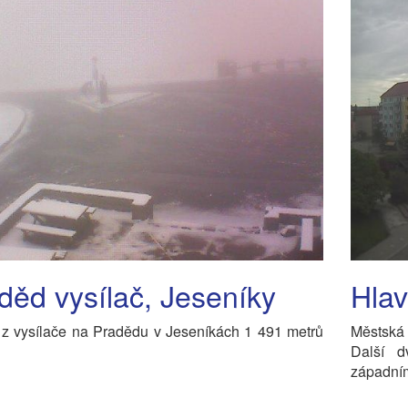
děd vysílač, Jeseníky
Hlav
 z vysílače na Pradědu v Jeseníkách 1 491 metrů
Městská
Další 
západní