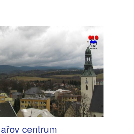
ařov centrum