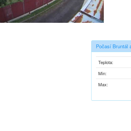
Počasí Bruntál 
Teplota:
Min:
Max: