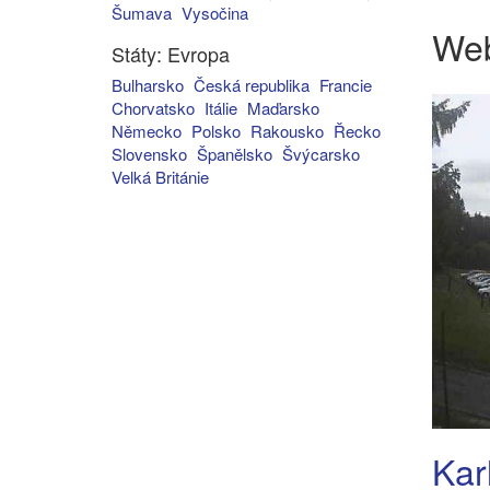
Šumava
Vysočina
We
Státy: Evropa
Bulharsko
Česká republika
Francie
Chorvatsko
Itálie
Maďarsko
Německo
Polsko
Rakousko
Řecko
Slovensko
Španělsko
Švýcarsko
Velká Británie
Kar