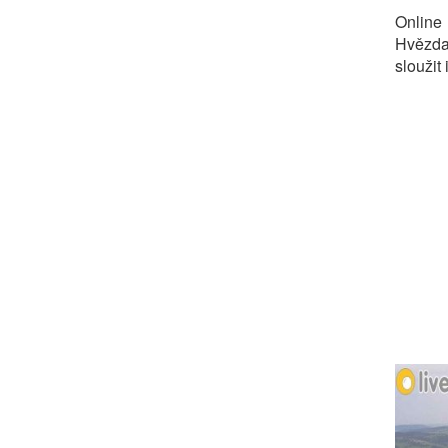
Online
Hvězda
sloužit 