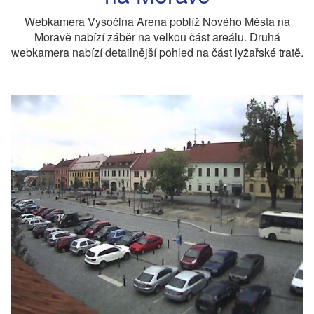
Webkamera Vysočina Arena poblíž Nového Města na
Moravě nabízí záběr na velkou část areálu. Druhá
webkamera nabízí detailnější pohled na část lyžařské tratě.