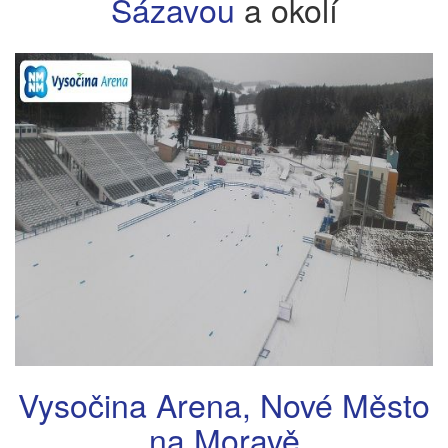
Sázavou
a okolí
Vysočina Arena, Nové Město
na Moravě