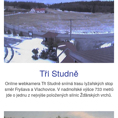
Tři Studně
Online webkamera Tři Studně snímá trasu lyžařských stop
směr Fryšava a Vlachovice. V nadmořské výšce 733 metrů
jde o jednu z nejvýše položených silnic Žďárských vrchů.