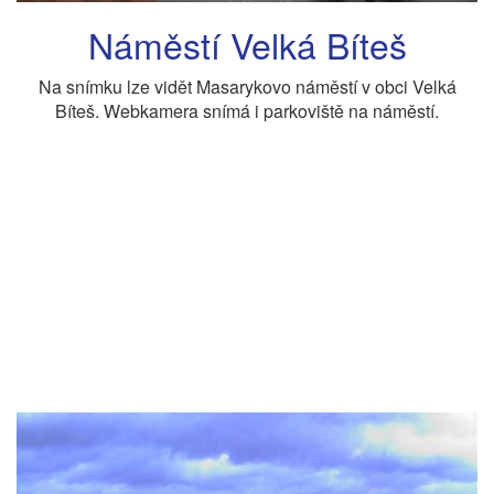
Náměstí Velká Bíteš
Na snímku lze vidět Masarykovo náměstí v obci Velká
Bíteš. Webkamera snímá i parkoviště na náměstí.