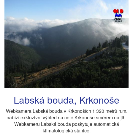
Labská bouda, Krkonoše
Webkamera Labská bouda v Krkonoších 1 320 metrů n.m.
nabízí exkluzivní výhled na celé Krkonoše směrem na jih.
Webkameru Labská bouda poskytuje automatická
klimatologická stanice.