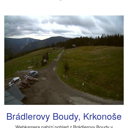
Brádlerovy Boudy, Krkonoše
Webkamera nabízí pohled z Brádlerovy Boudy v