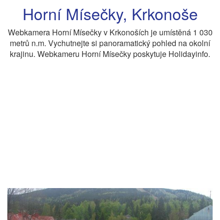
Horní Mísečky, Krkonoše
Webkamera Horní Mísečky v Krkonoších je umístěná 1 030
metrů n.m. Vychutnejte si panoramatický pohled na okolní
krajinu. Webkameru Horní Mísečky poskytuje Holidayinfo.