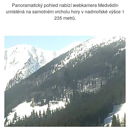
Panoramatický pohled nabízí webkamera Medvědín
umístěná na samotném vrcholu hory v nadmořské výšce 1
235 metrů.