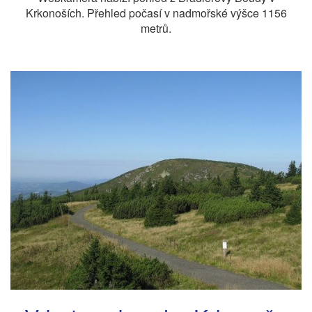
Krkonoších. Přehled počasí v nadmořské výšce 1156
metrů.