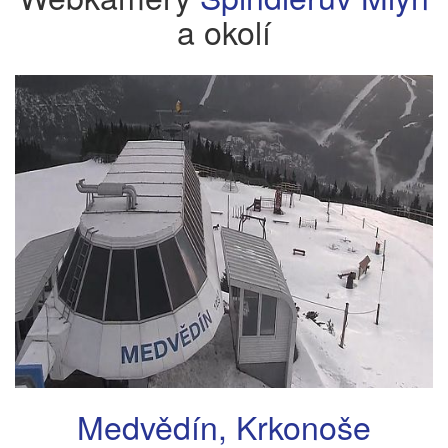
a okolí
Medvědín, Krkonoše