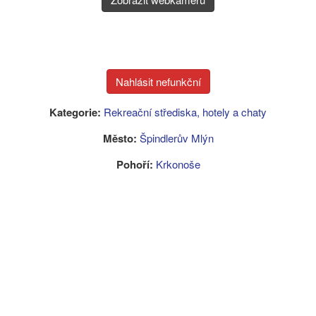
Kategorie:
Rekreační střediska, hotely a chaty
Město:
Špindlerův Mlýn
Pohoří:
Krkonoše