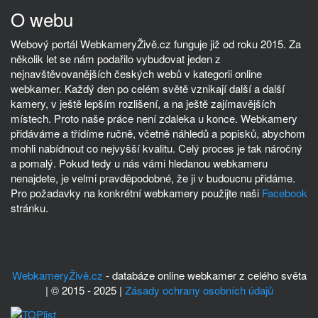
O webu
Webový portál WebkameryŽivě.cz funguje již od roku 2015. Za
několik let se nám podařilo vybudovat jeden z
nejnavštěvovanějších českých webů v kategorii online
webkamer. Každý den po celém světě vznikají další a další
kamery, v ještě lepším rozlišení, a na ještě zajímavějších
místech. Proto naše práce není zdaleka u konce. Webkamery
přidáváme a třídíme ručně, včetně náhledů a popisků, abychom
mohli nabídnout co nejvyšší kvalitu. Celý proces je tak náročný
a pomalý. Pokud tedy u nás vámi hledanou webkameru
nenajdete, je velmi pravděpodobné, že ji v budoucnu přidáme.
Pro požadavky na konkrétní webkamery použijte naši
Facebook
stránku.
WebkameryŽivě.cz
- databáze online webkamer z celého světa
| © 2015 - 2025 |
Zásady ochrany osobních údajů