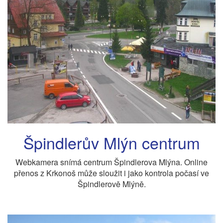
Špindlerův Mlýn centrum
Webkamera snímá centrum Špindlerova Mlýna. Online
přenos z Krkonoš může sloužit i jako kontrola počasí ve
Špindlerově Mlýně.