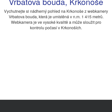
Vrbatova bouda, Krkonoše
Vychutnejte si nádherný pohled na Krkonoše z webkamery
Vrbatova bouda, která je umístěná v n.m. 1 415 metrů.
Webkamera je ve vysoké kvalitě a může sloužit pro
kontrolu počasí v Krkonoších.