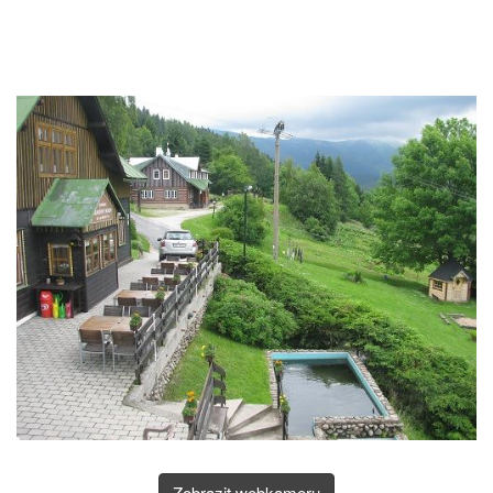
Zobrazit webkameru