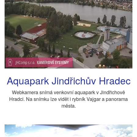
Aquapark Jindřichův Hradec
Webkamera snímá venkovní aquapark v Jindřichově
Hradci. Na snímku lze vidět i rybník Vajgar a panorama
města.