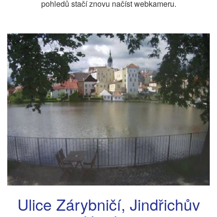
pohledů stačí znovu načíst webkameru.
Ulice Zárybničí, Jindřichův