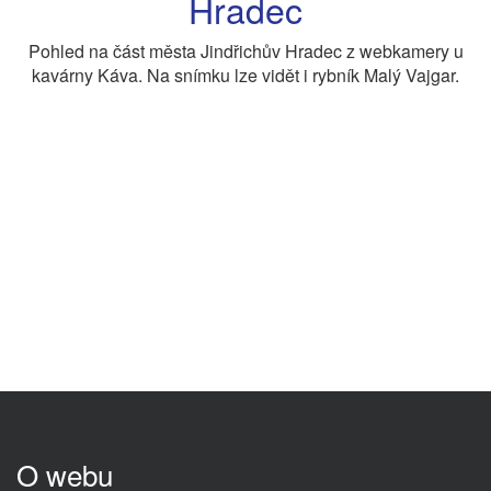
Hradec
Pohled na část města Jindřichův Hradec z webkamery u
kavárny Káva. Na snímku lze vidět i rybník Malý Vajgar.
O webu