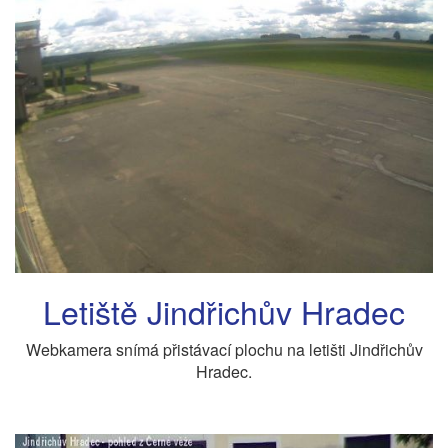
Letiště Jindřichův Hradec
Webkamera snímá přistávací plochu na letišti Jindřichův
Hradec.