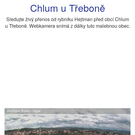
Chlum u Třeboně
Sledujte živý přenos od rybníku Hejtman před obcí Chlum
u Třeboně. Webkamera snímá z dálky tuto malebnou obec.