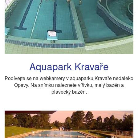
Aquapark Kravaře
Podívejte se na webkamery v aquaparku Kravaře nedaleko
Opavy. Na snímku naleznete vířivku, malý bazén a
plavecký bazén.