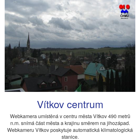
Vítkov centrum
Webkamera umístěná v centru města Vítkov 490 metrů
n.m. snímá část města a krajinu směrem na jihozápad.
Webkameru Vítkov poskytuje automatická klimatologická
stanice.