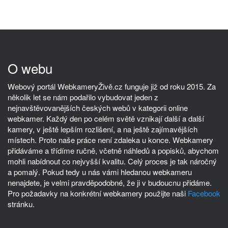
O webu
Webový portál WebkameryŽivě.cz funguje již od roku 2015. Za
několik let se nám podařilo vybudovat jeden z
nejnavštěvovanějších českých webů v kategorii online
webkamer. Každý den po celém světě vznikají další a další
kamery, v ještě lepším rozlišení, a na ještě zajímavějších
místech. Proto naše práce není zdaleka u konce. Webkamery
přidáváme a třídíme ručně, včetně náhledů a popisků, abychom
mohli nabídnout co nejvyšší kvalitu. Celý proces je tak náročný
a pomalý. Pokud tedy u nás vámi hledanou webkameru
nenajdete, je velmi pravděpodobné, že ji v budoucnu přidáme.
Pro požadavky na konkrétní webkamery použijte naši
Facebook
stránku.