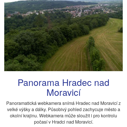
Panorama Hradec nad
Moravicí
Panoramatická webkamera snímá Hradec nad Moravicí z
velké výšky a dálky. Působivý pohled zachycuje město a
okolní krajinu. Webkamera může sloužit i pro kontrolu
počasí v Hradci nad Moravicí.