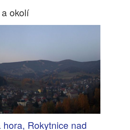
a okolí
 hora, Rokytnice nad