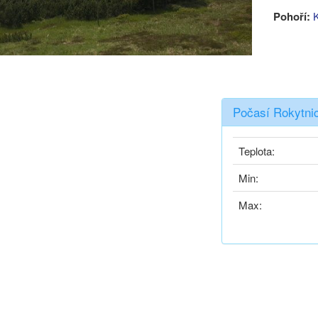
Pohoří:
Počasí Rokytnic
Teplota:
Min:
Max: