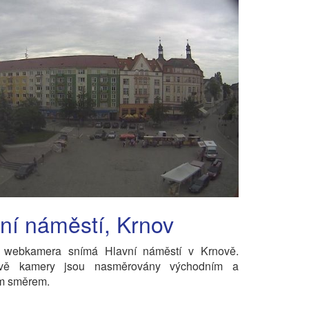
ní náměstí, Krnov
 webkamera snímá Hlavní náměstí v Krnově.
dvě kamery jsou nasměrovány východním a
m směrem.