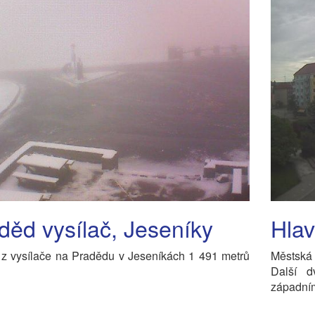
děd vysílač, Jeseníky
Hlav
 z vysílače na Pradědu v Jeseníkách 1 491 metrů
Městská
Další 
západní