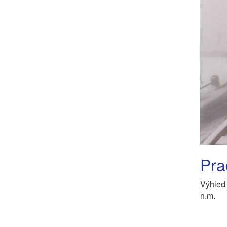
Pra
Výhled
n.m.