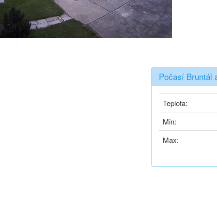
Počasí Bruntál 
Teplota:
Min:
Max: