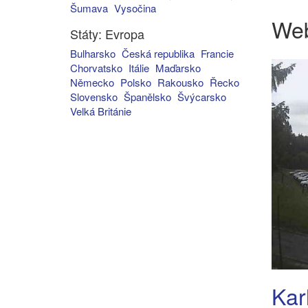
Šumava
Vysočina
We
Státy: Evropa
Bulharsko
Česká republika
Francie
Chorvatsko
Itálie
Maďarsko
Německo
Polsko
Rakousko
Řecko
Slovensko
Španělsko
Švýcarsko
Velká Británie
Kar