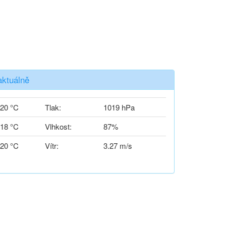
aktuálně
20 °C
Tlak:
1019 hPa
18 °C
Vlhkost:
87%
20 °C
Vítr:
3.27 m/s