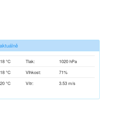
aktuálně
18 °C
Tlak:
1020 hPa
18 °C
Vlhkost:
71%
20 °C
Vítr:
3.53 m/s