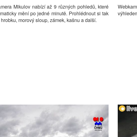
mera Mikulov nabízí až 9 různých pohledů, které
Webkame
maticky mění po jedné minutě. Prohlédnout si tak
výhledem
hrobku, morový sloup, zámek, kašnu a další.