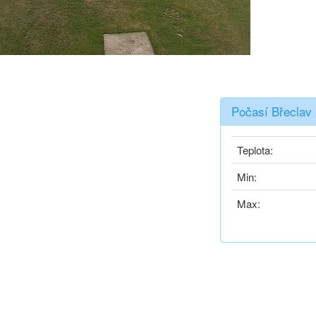
Počasí Břeclav 
Teplota:
Min:
Max: