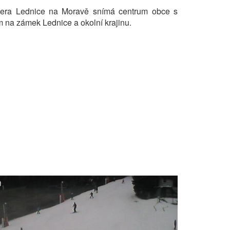
ra Lednice na Moravě snímá centrum obce s
 na zámek Lednice a okolní krajinu.