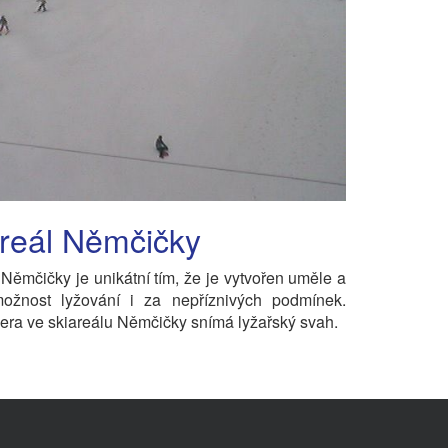
reál Němčičky
 Němčičky je unikátní tím, že je vytvořen uměle a
možnost lyžování i za nepříznivých podmínek.
a ve skiareálu Němčičky snímá lyžařský svah.