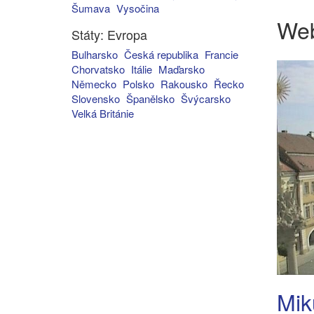
Šumava
Vysočina
We
Státy: Evropa
Bulharsko
Česká republika
Francie
Chorvatsko
Itálie
Maďarsko
Německo
Polsko
Rakousko
Řecko
Slovensko
Španělsko
Švýcarsko
Velká Británie
Mik