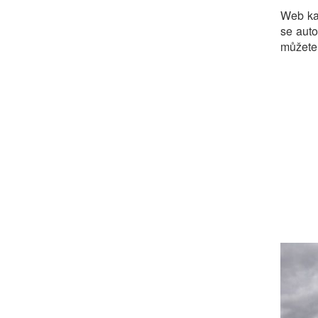
Web ka
se auto
můžete 