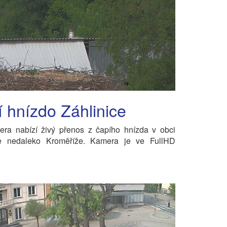
 hnízdo Záhlinice
ra nabízí živý přenos z čapího hnízda v obci
ce nedaleko Kroměříže. Kamera je ve FullHD