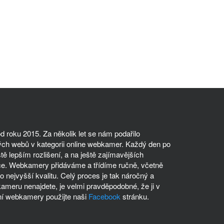
 roku 2015. Za několik let se nám podařilo
ch webů v kategorii online webkamer. Každý den po
tě lepším rozlišení, a na ještě zajímavějších
ce. Webkamery přidáváme a třídíme ručně, včetně
 nejvyšší kvalitu. Celý proces je tak náročný a
meru nenajdete, je velmi pravděpodobné, že ji v
í webkamery použijte naši
Facebook
stránku.