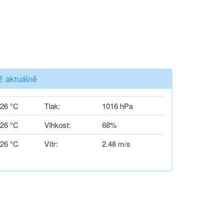
ž aktuálně
26 °C
Tlak:
1016 hPa
26 °C
Vlhkost:
68%
26 °C
Vítr:
2.48 m/s