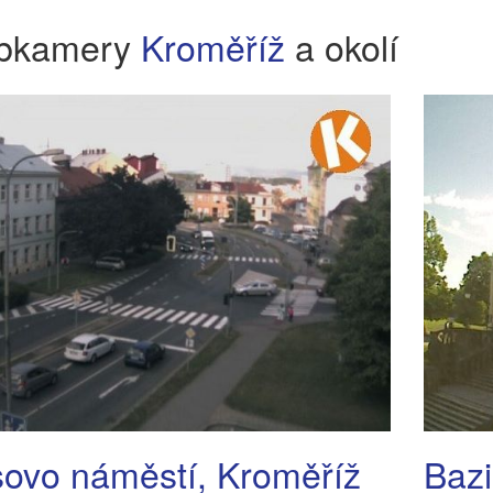
bkamery
Kroměříž
a okolí
ovo náměstí, Kroměříž
Bazi