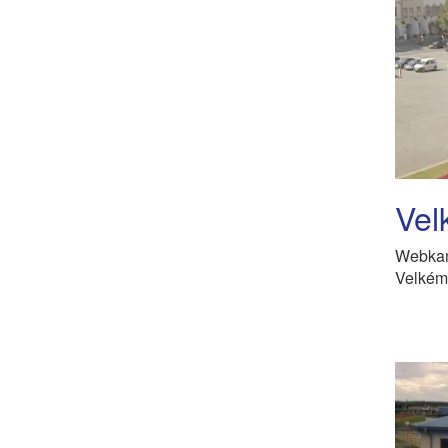
Vel
Webkam
Velkém 