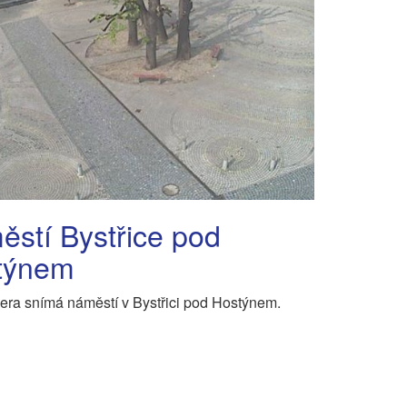
stí Bystřice pod
týnem
a snímá náměstí v Bystřici pod Hostýnem.