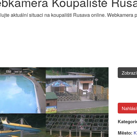
bkamera Koupaliště Rusa
lujte aktuální situaci na koupališti Rusava online. Webkamera 
Zobraz
Kategori
Město:
K