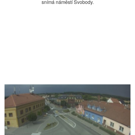
snímá náměstí Svobody.