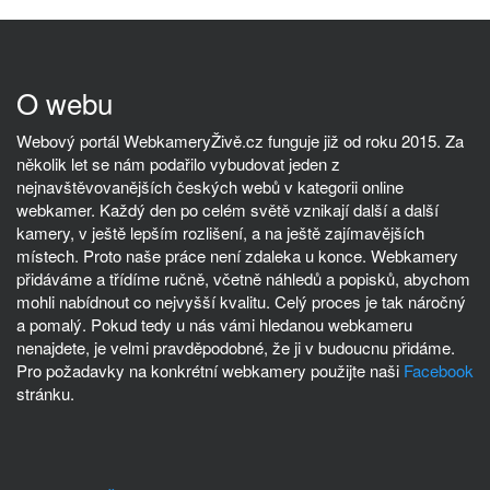
O webu
Webový portál WebkameryŽivě.cz funguje již od roku 2015. Za
několik let se nám podařilo vybudovat jeden z
nejnavštěvovanějších českých webů v kategorii online
webkamer. Každý den po celém světě vznikají další a další
kamery, v ještě lepším rozlišení, a na ještě zajímavějších
místech. Proto naše práce není zdaleka u konce. Webkamery
přidáváme a třídíme ručně, včetně náhledů a popisků, abychom
mohli nabídnout co nejvyšší kvalitu. Celý proces je tak náročný
a pomalý. Pokud tedy u nás vámi hledanou webkameru
nenajdete, je velmi pravděpodobné, že ji v budoucnu přidáme.
Pro požadavky na konkrétní webkamery použijte naši
Facebook
stránku.