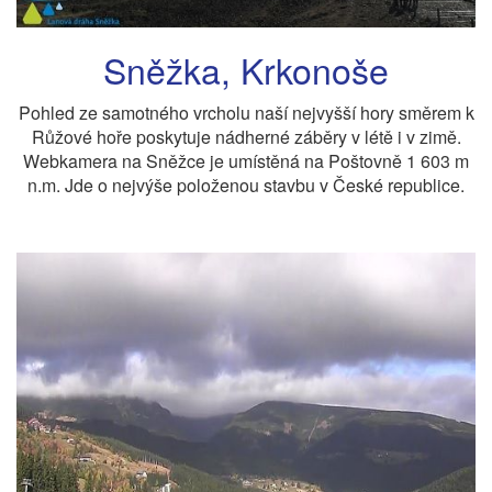
Sněžka, Krkonoše
Pohled ze samotného vrcholu naší nejvyšší hory směrem k
Růžové hoře poskytuje nádherné záběry v létě i v zimě.
Webkamera na Sněžce je umístěná na Poštovně 1 603 m
n.m. Jde o nejvýše položenou stavbu v České republice.