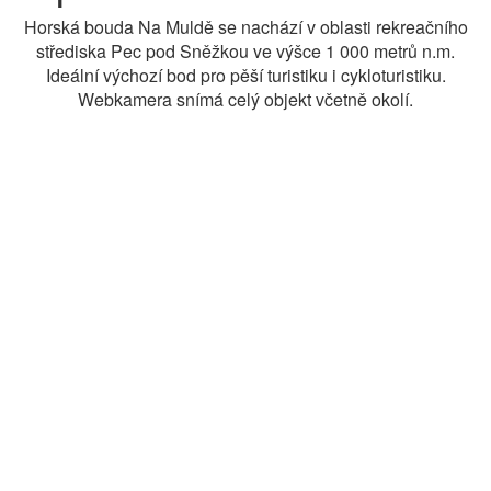
Horská bouda Na Muldě se nachází v oblasti rekreačního
střediska Pec pod Sněžkou ve výšce 1 000 metrů n.m.
Ideální výchozí bod pro pěší turistiku i cykloturistiku.
Webkamera snímá celý objekt včetně okolí.