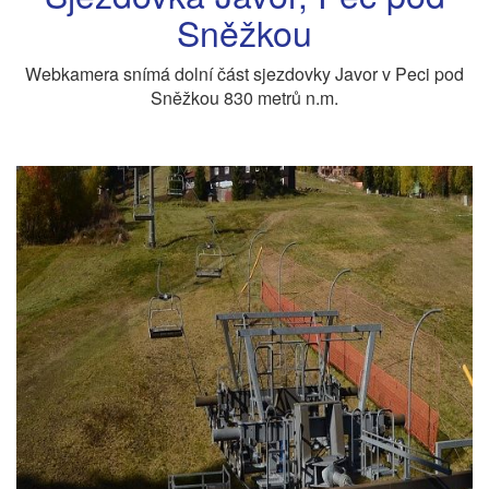
Sněžkou
Webkamera snímá dolní část sjezdovky Javor v Peci pod
Sněžkou 830 metrů n.m.