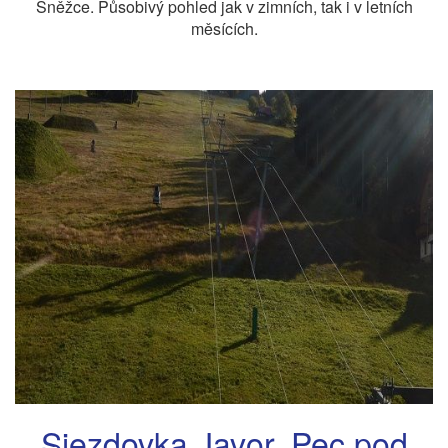
Sněžce. Působivý pohled jak v zimních, tak i v letních
měsících.
Sjezdovka Javor, Pec pod