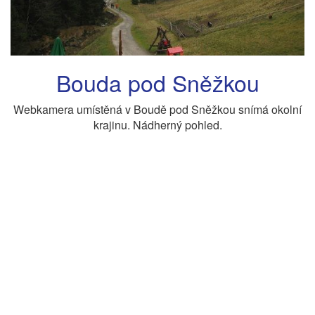
Bouda pod Sněžkou
Webkamera umístěná v Boudě pod Sněžkou snímá okolní
krajinu. Nádherný pohled.