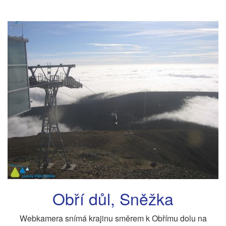
Obří důl, Sněžka
Webkamera snímá krajinu směrem k Obřímu dolu na