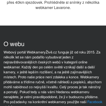
přes 40km sjezdovek. Prohlédněte si snímky z několika
webkamer Lavarone.
O webu
Webový portál WebkameryŽivě.cz funguje již od roku 2015. Za
několik let se nám podařilo vybudovat jeden z
nejnavštěvovanějších českých webů v kategorii online
webkamer. Každý den po celém světě vznikají další a další
kamery, v ještě lepším rozlišení, a na ještě zajímavějších
místech. Proto naše práce není zdaleka u konce. Webkamery
přidáváme a třídíme ručně, včetně náhledů a popisků, abychom
mohli nabídnout co nejvyšší kvalitu. Celý proces je tak náročný
a pomalý. Pokud tedy u nás vámi hledanou webkameru
nenajdete, je velmi pravděpodobné, že ji v budoucnu přidáme.
Pro požadavky na konkrétní webkamery použijte naši
Facebook