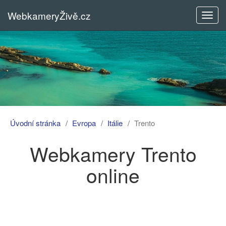
WebkameryŽivě.cz
Rozba
menu
Úvodní stránka
Evropa
Itálie
Trento
Webkamery Trento
online