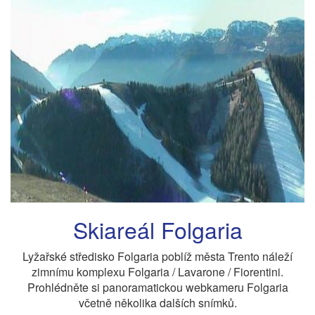
Skiareál Folgaria
Lyžařské středisko Folgaria poblíž města Trento náleží
zimnímu komplexu Folgaria / Lavarone / Fiorentini.
Prohlédněte si panoramatickou webkameru Folgaria
včetně několika dalších snímků.