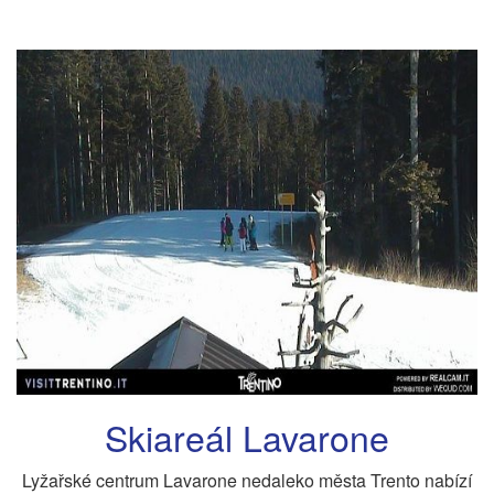
Skiareál Lavarone
Lyžařské centrum Lavarone nedaleko města Trento nabízí