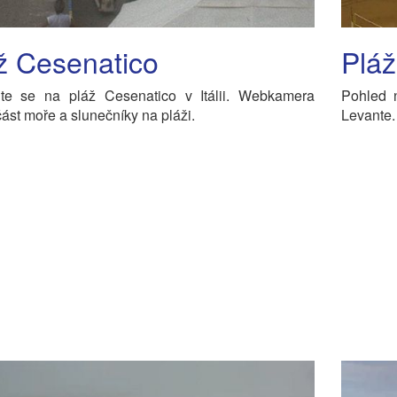
ž Cesenatico
Pláž
jte se na pláž Cesenatico v Itálii. Webkamera
Pohled 
ást moře a slunečníky na pláži.
Levante.