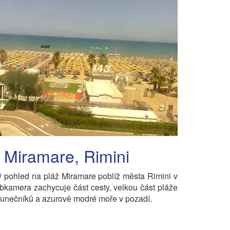
 Miramare, Rimini
 pohled na pláž Miramare poblíž města Rimini v
Webkamera zachycuje část cesty, velkou část pláže
lunečníků a azurově modré moře v pozadí.