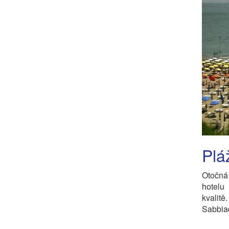
Plá
Otočná
hotelu
kvalit
Sabbia