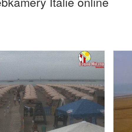
bkamery Itálie online