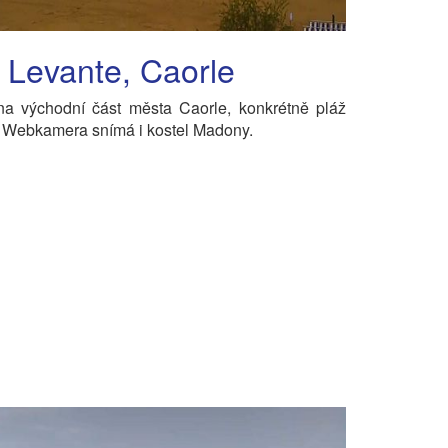
 Levante, Caorle
na východní část města Caorle, konkrétně pláž
 Webkamera snímá i kostel Madony.