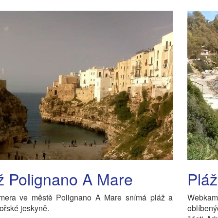
ž Polignano A Mare
Pláž
era ve městě Polignano A Mare snímá pláž a
Webkam
ořské jeskyně.
oblíbený