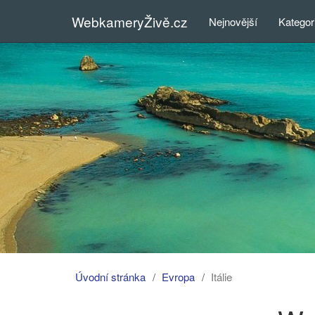
WebkameryŽivě.cz
Nejnovější
Kategor
Úvodní stránka
Evropa
Itálie