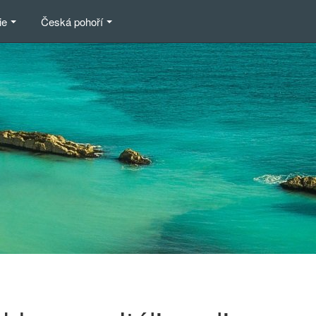
ie
Česká pohoří