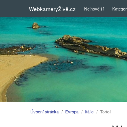
WebkameryŽivě.cz
Nejnovější
Kategor
Úvodní stránka
Evropa
Itálie
Tortoli