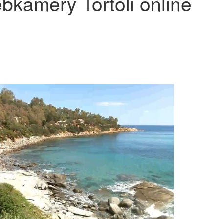
bkamery Tortoli online