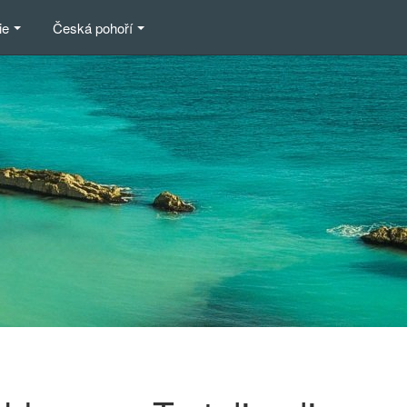
ie
Česká pohoří