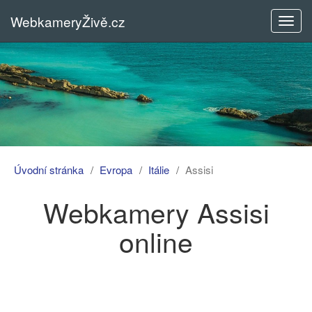
WebkameryŽivě.cz
Rozba
menu
Úvodní stránka
Evropa
Itálie
Assisi
Webkamery Assisi
online