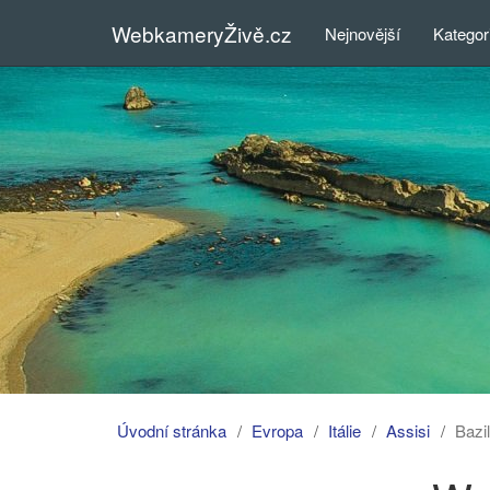
WebkameryŽivě.cz
Nejnovější
Kategor
Úvodní stránka
Evropa
Itálie
Assisi
Bazil