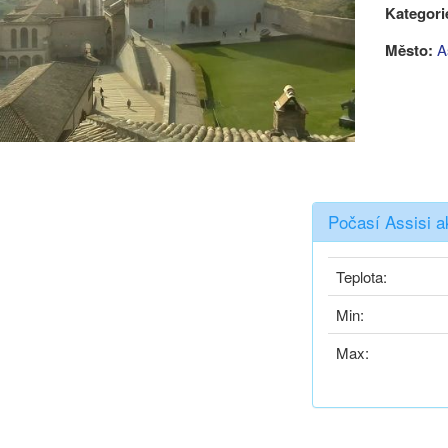
Kategori
Město:
A
Počasí Assisi a
Teplota:
Min:
Max: