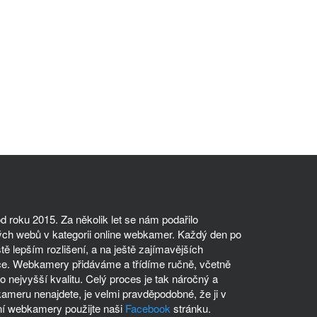
 roku 2015. Za několik let se nám podařilo
ch webů v kategorii online webkamer. Každý den po
tě lepším rozlišení, a na ještě zajímavějších
ce. Webkamery přidáváme a třídíme ručně, včetně
 nejvyšší kvalitu. Celý proces je tak náročný a
meru nenajdete, je velmi pravděpodobné, že ji v
í webkamery použijte naši
Facebook
stránku.