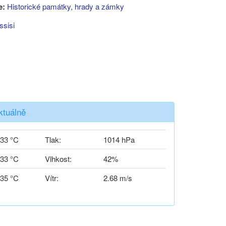
e:
Historické památky, hrady a zámky
ssisi
ktuálně
33 °C
Tlak:
1014 hPa
33 °C
Vlhkost:
42%
35 °C
Vítr:
2.68 m/s