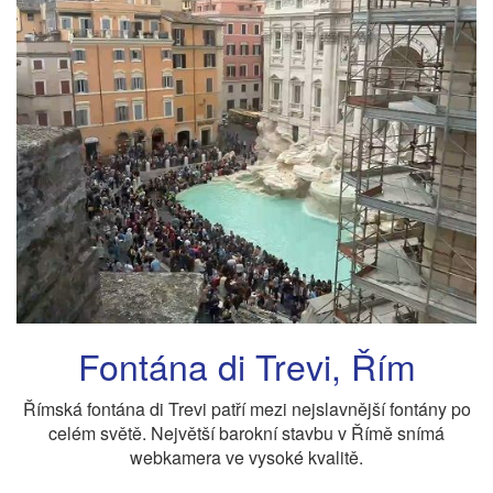
Fontána di Trevi, Řím
Římská fontána di Trevi patří mezi nejslavnější fontány po
celém světě. Největší barokní stavbu v Římě snímá
webkamera ve vysoké kvalitě.