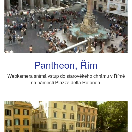
Pantheon, Řím
Webkamera snímá vstup do starověkého chrámu v Římě
na náměstí Piazza della Rotonda.