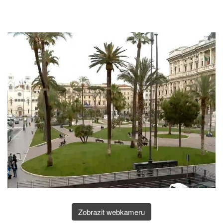
Zobrazit webkameru