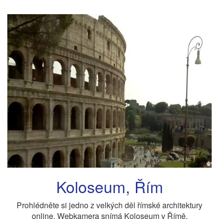
Koloseum, Řím
Prohlédněte si jedno z velkých děl římské architektury
online. Webkamera snímá Koloseum v Římě.