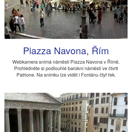
Piazza Navona, Řím
Webkamera snímá náměstí Piazza Navona v Římě.
Prohlédněte si podlouhlé barokní náměstí ve čtvrti
Patrione. Na snímku lze vidět i Fontánu čtyř řek.