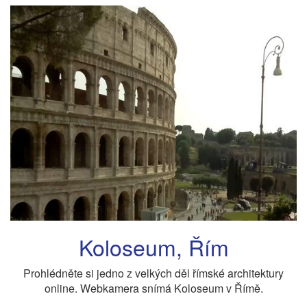
Koloseum, Řím
Prohlédněte si jedno z velkých děl římské architektury
online. Webkamera snímá Koloseum v Římě.