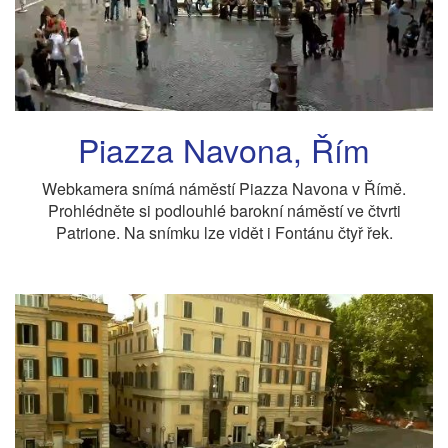
Piazza Navona, Řím
Webkamera snímá náměstí Piazza Navona v Římě.
Prohlédněte si podlouhlé barokní náměstí ve čtvrti
Patrione. Na snímku lze vidět i Fontánu čtyř řek.