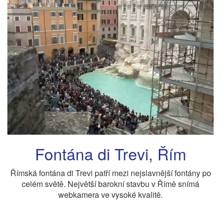
Fontána di Trevi, Řím
Římská fontána di Trevi patří mezi nejslavnější fontány po
celém světě. Největší barokní stavbu v Římě snímá
webkamera ve vysoké kvalitě.