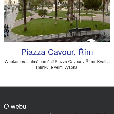
Piazza Cavour, Řím
Webkamera snímá náměstí Piazza Cavour v Římě. Kvalita
snímku je velmi vysoká.
O webu