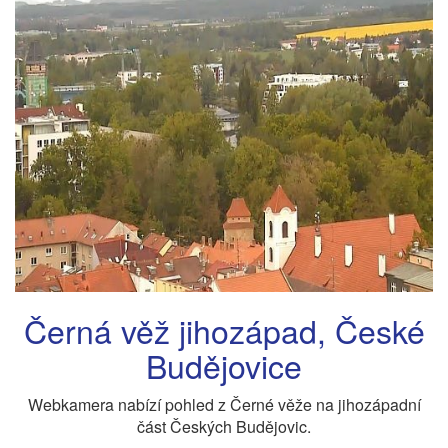
Černá věž jihozápad, České
Budějovice
Webkamera nabízí pohled z Černé věže na jihozápadní
část Českých Budějovic.