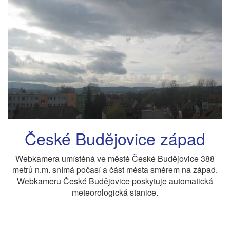
České Budějovice západ
Webkamera umístěná ve městě České Budějovice 388
metrů n.m. snímá počasí a část města směrem na západ.
Webkameru České Budějovice poskytuje automatická
meteorologická stanice.