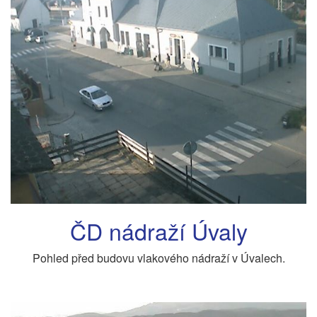
ČD nádraží Úvaly
Pohled před budovu vlakového nádraží v Úvalech.