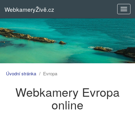
WebkameryŽivě.cz
Rozba
menu
Úvodní stránka
Evropa
Webkamery Evropa
online