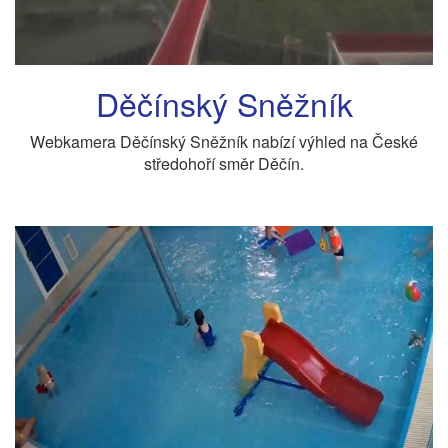
Děčínský Sněžník
Webkamera Děčínský Sněžník nabízí výhled na České
středohoří směr Děčín.