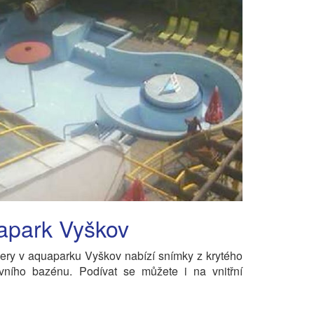
apark Vyškov
ry v aquaparku Vyškov nabízí snímky z krytého
vního bazénu. Podívat se můžete i na vnitřní