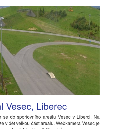
l Vesec, Liberec
e se do sportovního areálu Vesec v Liberci. Na
ze vidět velkou část areálu. Webkamera Vesec je