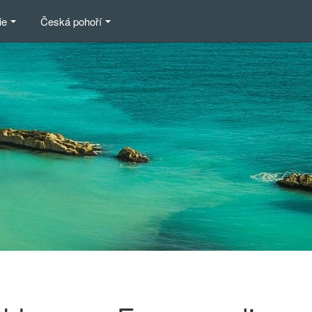
ie
Česká pohoří