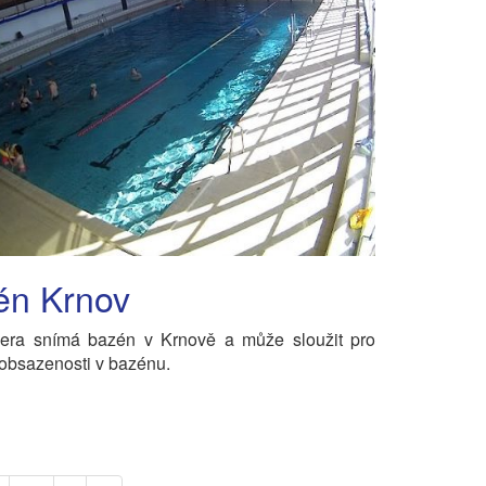
én Krnov
ra snímá bazén v Krnově a může sloužit pro
 obsazenosti v bazénu.