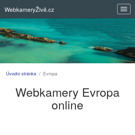
WebkameryŽivě.cz
Rozba
menu
Úvodní stránka
Evropa
Webkamery Evropa
online