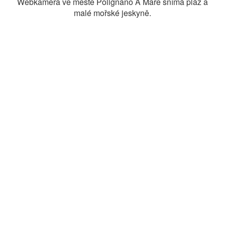
Webkamera ve městě Polignano A Mare snímá pláž a
malé mořské jeskyně.