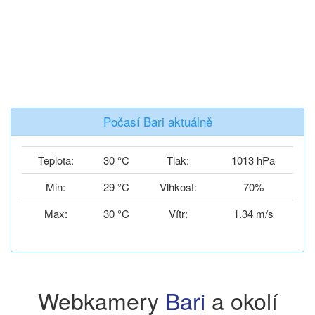
Počasí Bari aktuálně
Teplota:
30 °C
Tlak:
1013 hPa
Min:
29 °C
Vlhkost:
70%
Max:
30 °C
Vítr:
1.34 m/s
Webkamery
Bari
a okolí