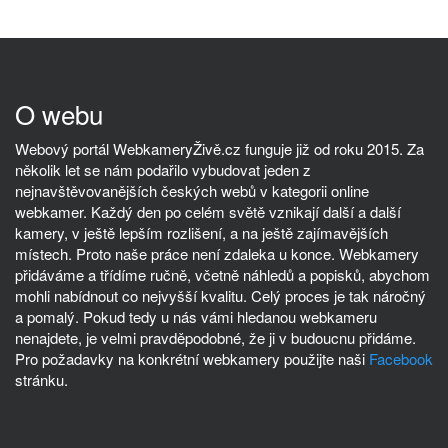
O webu
Webový portál WebkameryŽivě.cz funguje již od roku 2015. Za
několik let se nám podařilo vybudovat jeden z
nejnavštěvovanějších českých webů v kategorii online
webkamer. Každý den po celém světě vznikají další a další
kamery, v ještě lepším rozlišení, a na ještě zajímavějších
místech. Proto naše práce není zdaleka u konce. Webkamery
přidáváme a třídíme ručně, včetně náhledů a popisků, abychom
mohli nabídnout co nejvyšší kvalitu. Celý proces je tak náročný
a pomalý. Pokud tedy u nás vámi hledanou webkameru
nenajdete, je velmi pravděpodobné, že ji v budoucnu přidáme.
Pro požadavky na konkrétní webkamery použijte naši
Facebook
stránku.