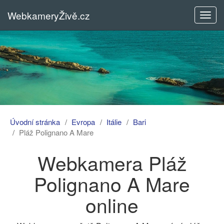
WebkameryŽivě.cz
Rozba
menu
Úvodní stránka
Evropa
Itálie
Bari
Pláž Polignano A Mare
Webkamera Pláž
Polignano A Mare
online