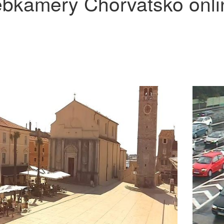
bkamery Chorvatsko onli