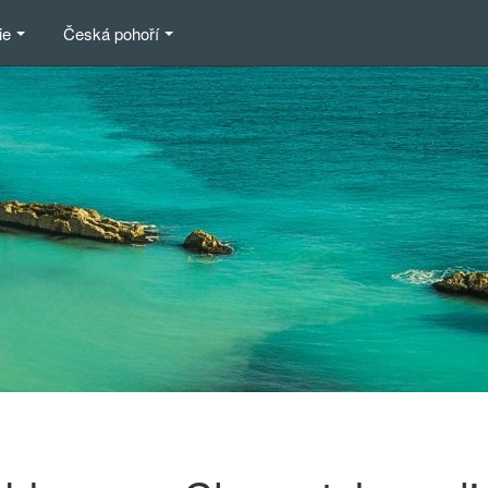
ie
Česká pohoří