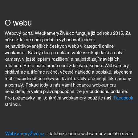
O webu
Webový portál WebkameryŽivě.cz funguje již od roku 2015. Za
několik let se nám podařilo vybudovat jeden z
nejnavštěvovanějších českých webů v kategorii online
webkamer. Každý den po celém světě vznikají další a další
kamery, v ještě lepším rozlišení, a na ještě zajímavějších
místech. Proto naše práce není zdaleka u konce. Webkamery
přidáváme a třídíme ručně, včetně náhledů a popisků, abychom
mohli nabídnout co nejvyšší kvalitu. Celý proces je tak náročný
a pomalý. Pokud tedy u nás vámi hledanou webkameru
nenajdete, je velmi pravděpodobné, že ji v budoucnu přidáme.
Pro požadavky na konkrétní webkamery použijte naši
Facebook
stránku.
WebkameryŽivě.cz
- databáze online webkamer z celého světa