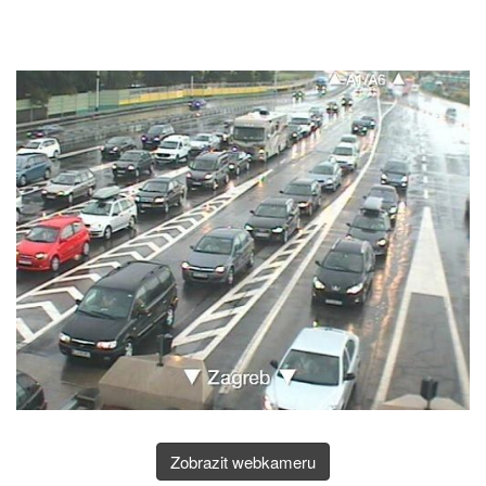
Zobrazit webkameru