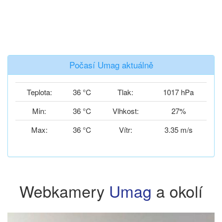
Počasí Umag aktuálně
Teplota:
36 °C
Tlak:
1017 hPa
Min:
36 °C
Vlhkost:
27%
Max:
36 °C
Vítr:
3.35 m/s
Webkamery
Umag
a okolí