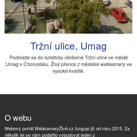
Tržní ulice, Umag
Podívejte se do turisticky oblíbené Tržní ulice ve městě
Umag v Chorvatsku. Živý přenos z městské webkamery ve
vysoké kvalitě.
O webu
Webový portál WebkameryŽivě.cz funguje již od roku 2015. Za
několik let se nám podařilo vybudovat jeden z