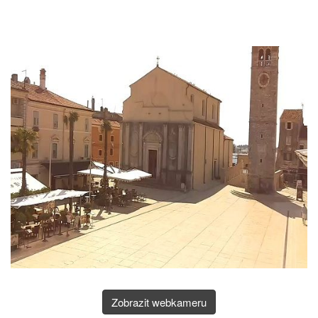
Zobrazit webkameru