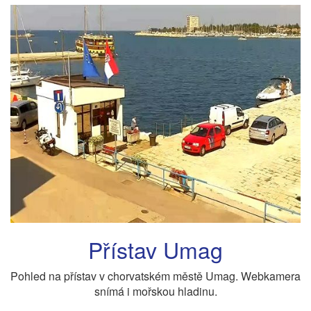
Přístav Umag
Pohled na přístav v chorvatském městě Umag. Webkamera
snímá i mořskou hladinu.