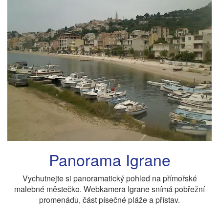
Panorama Igrane
Vychutnejte si panoramatický pohled na přímořské
malebné městečko. Webkamera Igrane snímá pobřežní
promenádu, část písečné pláže a přístav.