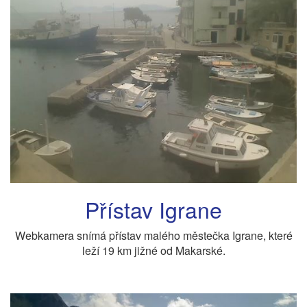
Přístav Igrane
Webkamera snímá přístav malého městečka Igrane, které
leží 19 km jižné od Makarské.