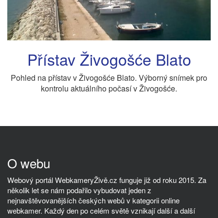
Přístav Živogošće Blato
Pohled na přístav v Živogošće Blato. Výborný snímek pro
kontrolu aktuálního počasí v Živogošće.
O webu
Webový portál WebkameryŽivě.cz funguje již od roku 2015. Za
několik let se nám podařilo vybudovat jeden z
nejnavštěvovanějších českých webů v kategorii online
webkamer. Každý den po celém světě vznikají další a další