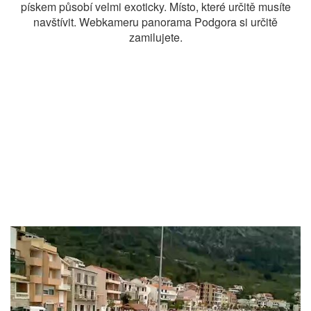
pískem působí velmi exoticky. Místo, které určitě musíte
navštívit. Webkameru panorama Podgora si určitě
zamilujete.