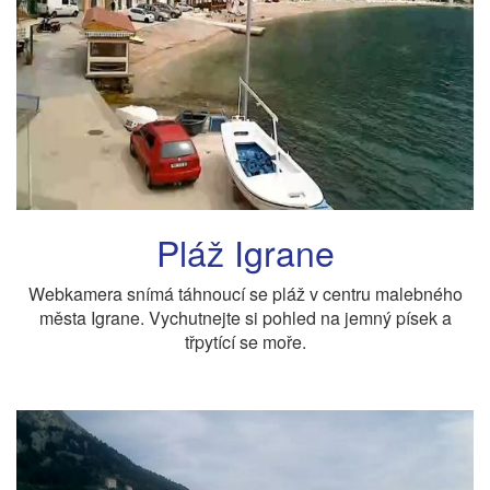
Pláž Igrane
Webkamera snímá táhnoucí se pláž v centru malebného
města Igrane. Vychutnejte si pohled na jemný písek a
třpytící se moře.