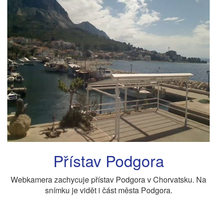
Přístav Podgora
Webkamera zachycuje přístav Podgora v Chorvatsku. Na
snímku je vidět i část města Podgora.