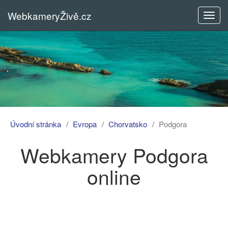
WebkameryŽivě.cz
Rozba
menu
Úvodní stránka
Evropa
Chorvatsko
Podgora
Webkamery Podgora
online