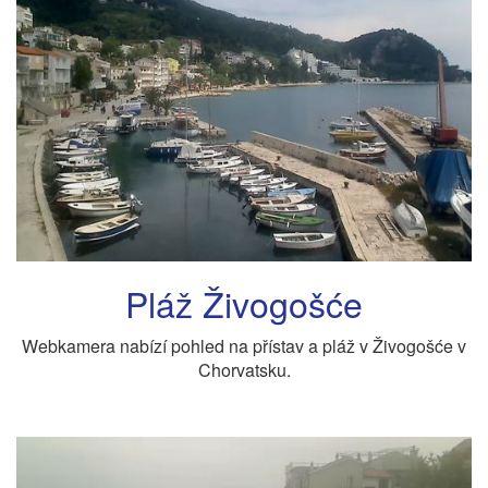
Pláž Živogošće
Webkamera nabízí pohled na přístav a pláž v Živogošće v
Chorvatsku.