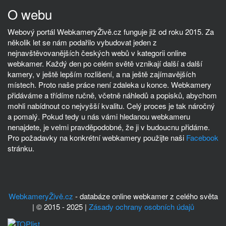
O webu
Webový portál WebkameryŽivě.cz funguje již od roku 2015. Za
několik let se nám podařilo vybudovat jeden z
nejnavštěvovanějších českých webů v kategorii online
webkamer. Každý den po celém světě vznikají další a další
kamery, v ještě lepším rozlišení, a na ještě zajímavějších
místech. Proto naše práce není zdaleka u konce. Webkamery
přidáváme a třídíme ručně, včetně náhledů a popisků, abychom
mohli nabídnout co nejvyšší kvalitu. Celý proces je tak náročný
a pomalý. Pokud tedy u nás vámi hledanou webkameru
nenajdete, je velmi pravděpodobné, že ji v budoucnu přidáme.
Pro požadavky na konkrétní webkamery použijte naši
Facebook
stránku.
WebkameryŽivě.cz
- databáze online webkamer z celého světa
| © 2015 - 2025 |
Zásady ochrany osobních údajů