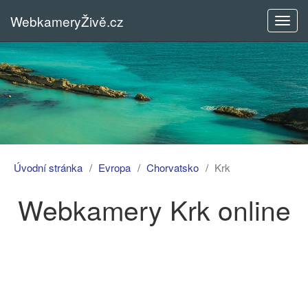
WebkameryŽivě.cz
Rozba
menu
Úvodní stránka
Evropa
Chorvatsko
Krk
Webkamery Krk online