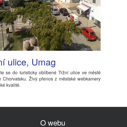
ní ulice, Umag
te se do turisticky oblíbené Tržní ulice ve městě
 Chorvatsku. Živý přenos z městské webkamery
ké kvalitě.
O webu