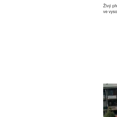
Živý p
ve vyso