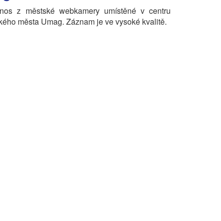
enos z městské webkamery umístěné v centru
kého města Umag. Záznam je ve vysoké kvalitě.