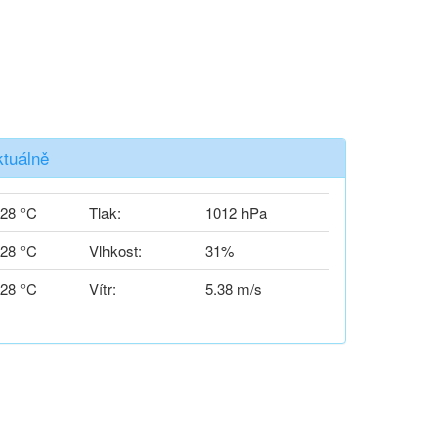
tuálně
28 °C
Tlak:
1012 hPa
28 °C
Vlhkost:
31%
28 °C
Vítr:
5.38 m/s