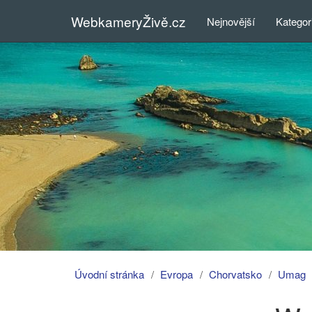
WebkameryŽivě.cz
Nejnovější
Kategor
Úvodní stránka
Evropa
Chorvatsko
Umag