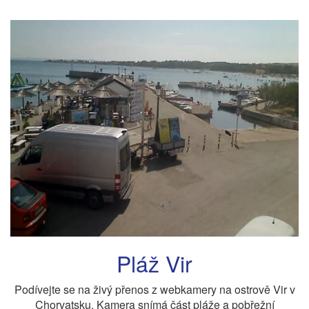
Pláž Vir
Podívejte se na živý přenos z webkamery na ostrově Vir v
Chorvatsku. Kamera snímá část pláže a pobřežní