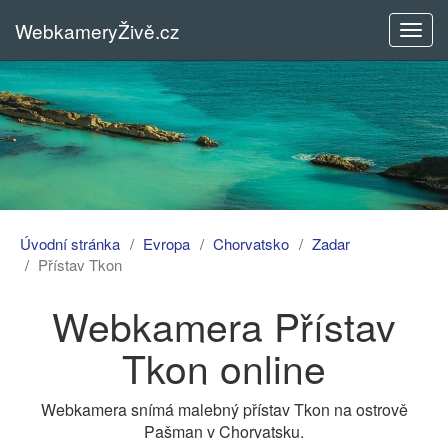
WebkameryŽivě.cz
Rozba
menu
Úvodní stránka
Evropa
Chorvatsko
Zadar
Přístav Tkon
Webkamera Přístav
Tkon online
Webkamera snímá malebný přístav Tkon na ostrově
Pašman v Chorvatsku.