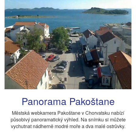
Panorama Pakoštane
Městská webkamera Pakoštane v Chorvatsku nabízí
působivý panoramatický výhled. Na snímku si můžete
vychutnat nádherně modré moře a dva malé ostrůvky.