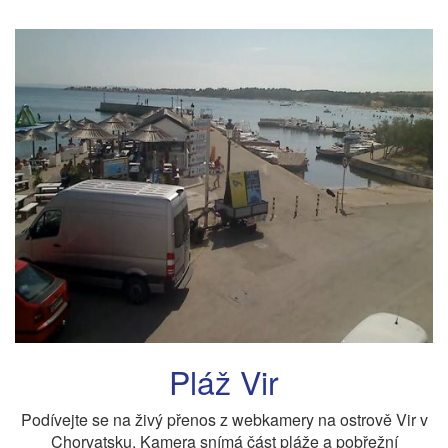
Pláž Vir
Podívejte se na živý přenos z webkamery na ostrově Vir v
Chorvatsku. Kamera snímá část pláže a pobřežní