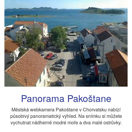
Panorama Pakoštane
Městská webkamera Pakoštane v Chorvatsku nabízí
působivý panoramatický výhled. Na snímku si můžete
vychutnat nádherně modré moře a dva malé ostrůvky.