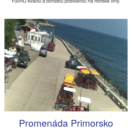
FullHD kvalitu a bohatou podívanou na mořské vlny.
Promenáda Primorsko