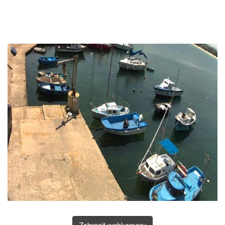
Zobrazit webkameru