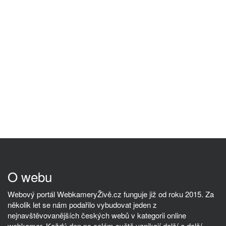
O webu
Webový portál WebkameryŽivě.cz funguje již od roku 2015. Za
několik let se nám podařilo vybudovat jeden z
nejnavštěvovanějších českých webů v kategorii online
webkamer. Každý den po celém světě vznikají další a další