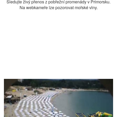
Sledujte živý přenos z pobřežní promenády v Primorsku.
Na webkameře lze pozorovat mořské vlny.