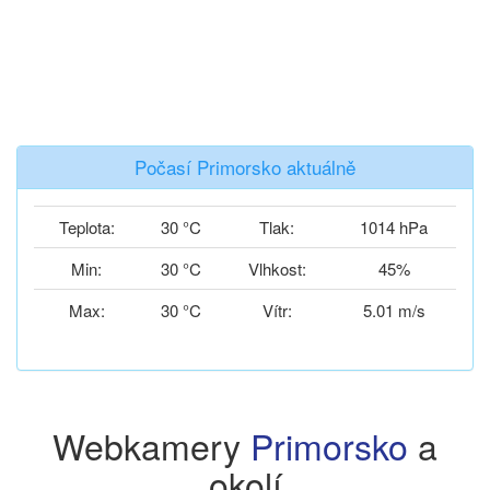
Počasí Primorsko aktuálně
Teplota:
30 °C
Tlak:
1014 hPa
Min:
30 °C
Vlhkost:
45%
Max:
30 °C
Vítr:
5.01 m/s
Webkamery
Primorsko
a
okolí