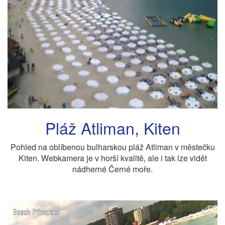
Pláž Atliman, Kiten
Pohled na oblíbenou bulharskou pláž Atliman v městečku
Kiten. Webkamera je v horší kvalitě, ale i tak lze vidět
nádherné Černé moře.