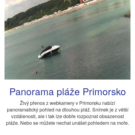
Panorama pláže Primorsko
Živý přenos z webkamery v Primorsku nabízí
panoramatický pohled na dlouhou pláž. Snímek je z větší
vzdálenosti, ale i tak lze dobře rozpoznat obsazenost
pláže. Nebo se můžete nechat unášet pohledem na moře.