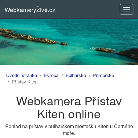
WebkameryŽivě.cz
Rozba
menu
Úvodní stránka
Evropa
Bulharsko
Primorsko
Přístav Kiten
Webkamera Přístav
Kiten online
Pohled na přístav v bulharském městečku Kiten u Černého
moře.