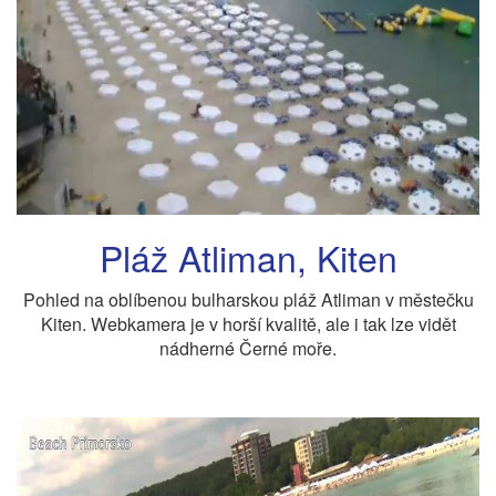
Pláž Atliman, Kiten
Pohled na oblíbenou bulharskou pláž Atliman v městečku
Kiten. Webkamera je v horší kvalitě, ale i tak lze vidět
nádherné Černé moře.