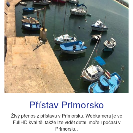
Přístav Primorsko
Živý přenos z přístavu v Primorsku. Webkamera je ve
FullHD kvalitě, takže lze vidět detail moře i počasí v
Primorsku.