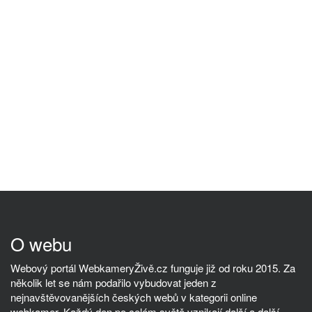
O webu
Webový portál WebkameryŽivě.cz funguje již od roku 2015. Za
několik let se nám podařilo vybudovat jeden z
nejnavštěvovanějších českých webů v kategorii online
webkamer. Každý den po celém světě vznikají další a další