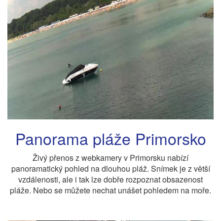
Panorama pláže Primorsko
Živý přenos z webkamery v Primorsku nabízí
panoramatický pohled na dlouhou pláž. Snímek je z větší
vzdálenosti, ale i tak lze dobře rozpoznat obsazenost
pláže. Nebo se můžete nechat unášet pohledem na moře.