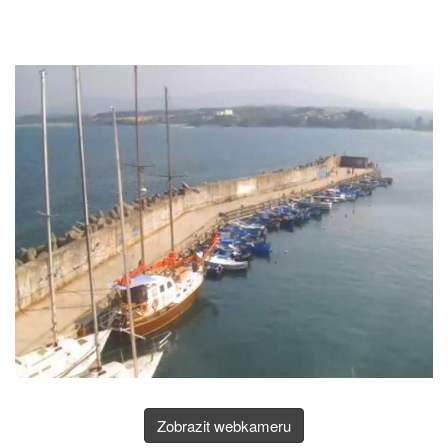
Zobrazit webkameru