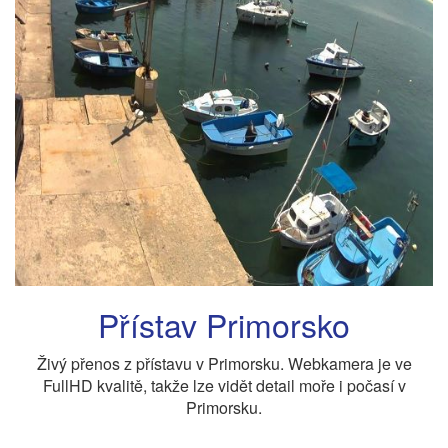
Přístav Primorsko
Živý přenos z přístavu v Primorsku. Webkamera je ve
FullHD kvalitě, takže lze vidět detail moře i počasí v
Primorsku.