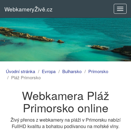
WebkameryŽivě.cz
Rozba
menu
Úvodní stránka
Evropa
Bulharsko
Primorsko
Pláž Primorsko
Webkamera Pláž
Primorsko online
Živý přenos z webkamery na pláži v Primorsku nabízí
FullHD kvalitu a bohatou podívanou na mořské vlny.