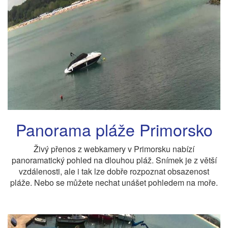
Panorama pláže Primorsko
Živý přenos z webkamery v Primorsku nabízí
panoramatický pohled na dlouhou pláž. Snímek je z větší
vzdálenosti, ale i tak lze dobře rozpoznat obsazenost
pláže. Nebo se můžete nechat unášet pohledem na moře.