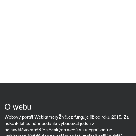
O webu
Webový portál WebkameryŽivě.cz funguje již od roku 2015. Za
několik let se nám podařilo vybudovat jeden z
nejnavštěvovanějších českých webů v kategorii online
webkamer. Každý den po celém světě vznikají další a další