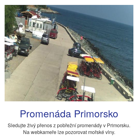
Promenáda Primorsko
Sledujte živý přenos z pobřežní promenády v Primorsku.
Na webkameře lze pozorovat mořské vlny.