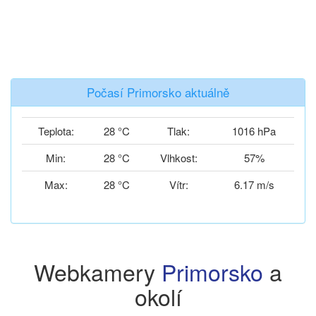
Počasí Primorsko aktuálně
Teplota:
28 °C
Tlak:
1016 hPa
Min:
28 °C
Vlhkost:
57%
Max:
28 °C
Vítr:
6.17 m/s
Webkamery
Primorsko
a
okolí