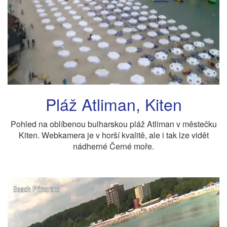
Pláž Atliman, Kiten
Pohled na oblíbenou bulharskou pláž Atliman v městečku
Kiten. Webkamera je v horší kvalitě, ale i tak lze vidět
nádherné Černé moře.