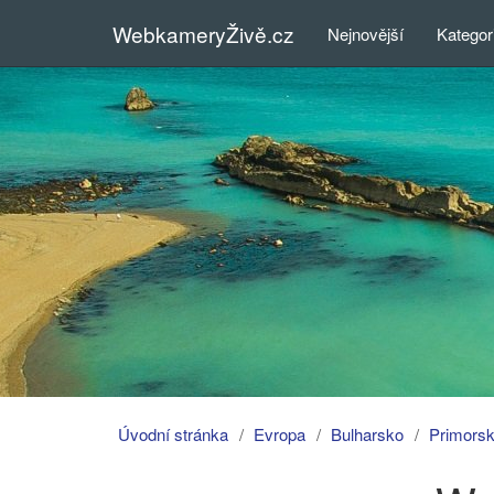
WebkameryŽivě.cz
Nejnovější
Kategor
Úvodní stránka
Evropa
Bulharsko
Primors