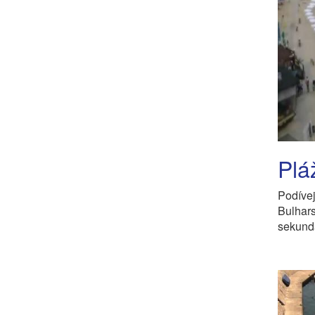
Plá
Podíve
Bulha
sekund