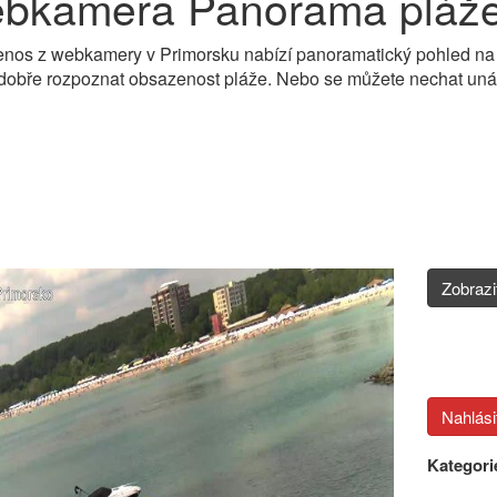
bkamera Panorama pláže 
enos z webkamery v Primorsku nabízí panoramatický pohled na dl
 dobře rozpoznat obsazenost pláže. Nebo se můžete nechat un
Zobraz
Kategori