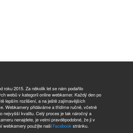
 roku 2015. Za několik let se nám podařilo
ch webů v kategorii online webkamer. Každý den po
tě lepším rozlišení, a na ještě zajímavějších
ce. Webkamery přidáváme a třídíme ručně, včetně
 nejvyšší kvalitu. Celý proces je tak náročný a
meru nenajdete, je velmi pravděpodobné, že ji v
í webkamery použijte naši
Facebook
stránku.