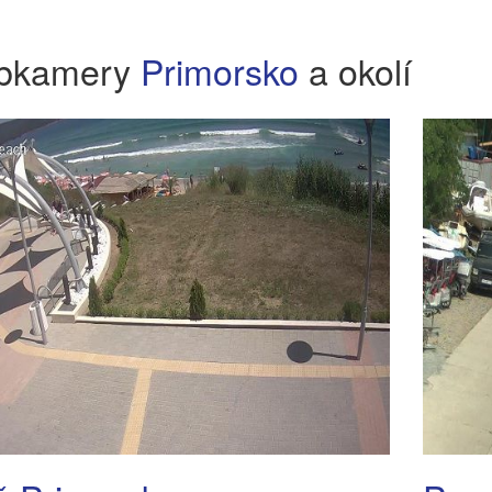
bkamery
Primorsko
a okolí