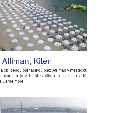
 Atliman, Kiten
a oblíbenou bulharskou pláž Atliman v městečku
ebkamera je v horší kvalitě, ale i tak lze vidět
é Černé moře.