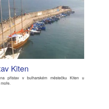
tav Kiten
na přístav v bulharském městečku Kiten u
 moře.