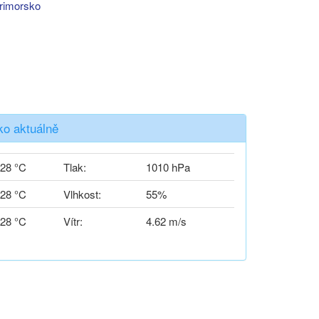
rimorsko
ko aktuálně
28 °C
Tlak:
1010 hPa
28 °C
Vlhkost:
55%
28 °C
Vítr:
4.62 m/s