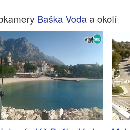
bkamery
Baška Voda
a okolí