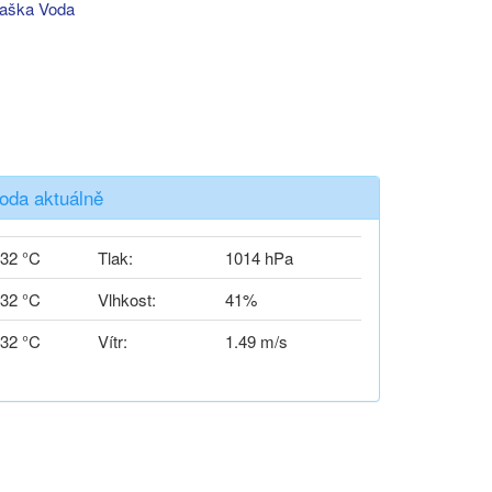
aška Voda
oda aktuálně
32 °C
Tlak:
1014 hPa
32 °C
Vlhkost:
41%
32 °C
Vítr:
1.49 m/s