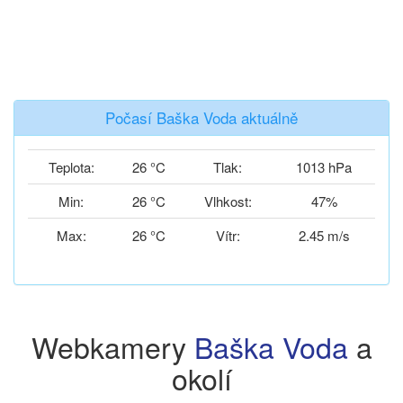
Počasí Baška Voda aktuálně
Teplota:
26 °C
Tlak:
1013 hPa
Min:
26 °C
Vlhkost:
47%
Max:
26 °C
Vítr:
2.45 m/s
Webkamery
Baška Voda
a
okolí