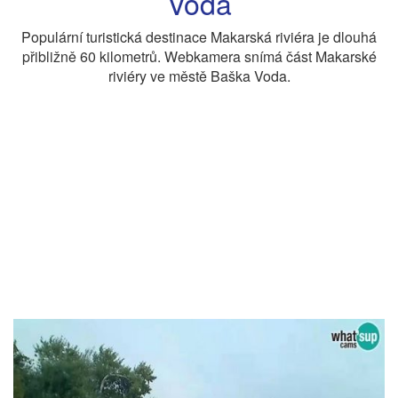
Voda
Populární turistická destinace Makarská riviéra je dlouhá
přibližně 60 kilometrů. Webkamera snímá část Makarské
riviéry ve městě Baška Voda.