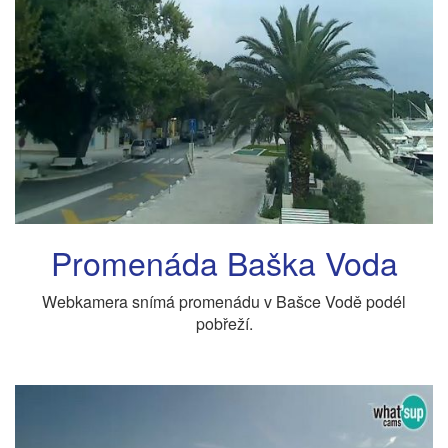
Promenáda Baška Voda
Webkamera snímá promenádu v Bašce Vodě podél
pobřeží.