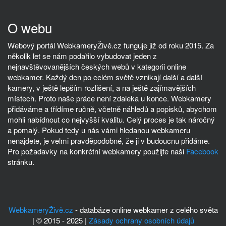
O webu
Webový portál WebkameryŽivě.cz funguje již od roku 2015. Za
několik let se nám podařilo vybudovat jeden z
nejnavštěvovanějších českých webů v kategorii online
webkamer. Každý den po celém světě vznikají další a další
kamery, v ještě lepším rozlišení, a na ještě zajímavějších
místech. Proto naše práce není zdaleka u konce. Webkamery
přidáváme a třídíme ručně, včetně náhledů a popisků, abychom
mohli nabídnout co nejvyšší kvalitu. Celý proces je tak náročný
a pomalý. Pokud tedy u nás vámi hledanou webkameru
nenajdete, je velmi pravděpodobné, že ji v budoucnu přidáme.
Pro požadavky na konkrétní webkamery použijte naši
Facebook
stránku.
WebkameryŽivě.cz
- databáze online webkamer z celého světa
| © 2015 - 2025 |
Zásady ochrany osobních údajů