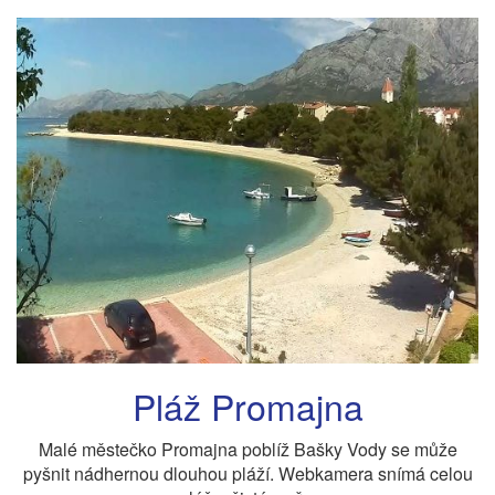
Pláž Promajna
Malé městečko Promajna poblíž Bašky Vody se může
pyšnit nádhernou dlouhou pláží. Webkamera snímá celou