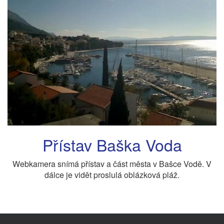
Přístav Baška Voda
Webkamera snímá přístav a část města v Bašce Vodě. V
dálce je vidět proslulá oblázková pláž.