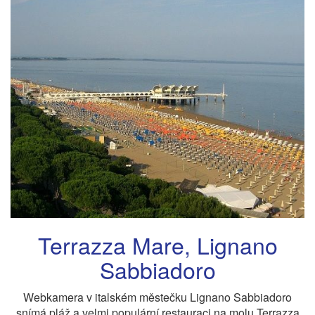
Terrazza Mare, Lignano
Sabbiadoro
Webkamera v italském městečku Lignano Sabbiadoro
snímá pláž a velmi populární restauraci na molu Terrazza