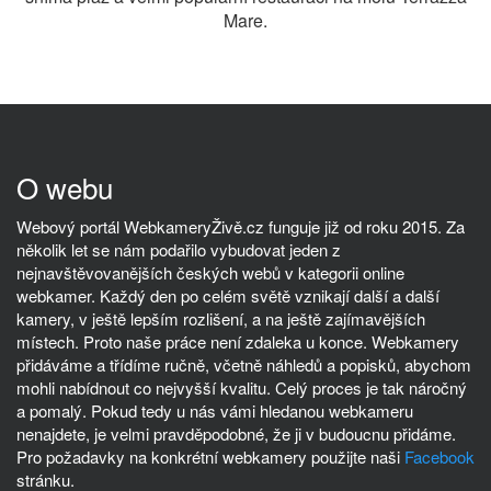
Mare.
O webu
Webový portál WebkameryŽivě.cz funguje již od roku 2015. Za
několik let se nám podařilo vybudovat jeden z
nejnavštěvovanějších českých webů v kategorii online
webkamer. Každý den po celém světě vznikají další a další
kamery, v ještě lepším rozlišení, a na ještě zajímavějších
místech. Proto naše práce není zdaleka u konce. Webkamery
přidáváme a třídíme ručně, včetně náhledů a popisků, abychom
mohli nabídnout co nejvyšší kvalitu. Celý proces je tak náročný
a pomalý. Pokud tedy u nás vámi hledanou webkameru
nenajdete, je velmi pravděpodobné, že ji v budoucnu přidáme.
Pro požadavky na konkrétní webkamery použijte naši
Facebook
stránku.