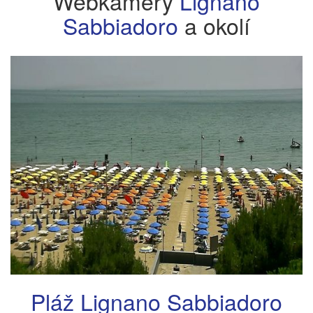
Webkamery
Lignano
Sabbiadoro
a okolí
Pláž Lignano Sabbiadoro