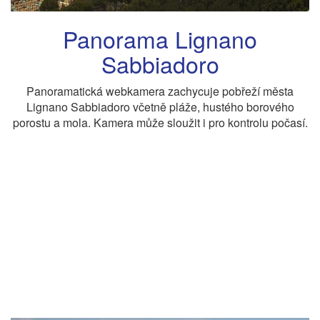
Panorama Lignano
Sabbiadoro
Panoramatická webkamera zachycuje pobřeží města
Lignano Sabbiadoro včetně pláže, hustého borového
porostu a mola. Kamera může sloužit i pro kontrolu počasí.