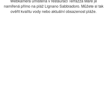
Webkamera umístěná v restauraci Terrazza Mare je
namířená přímo na pláž Lignano Sabbiadoro. Můžete si tak
ověřit kvalitu vody nebo aktuální obsazenost pláže.