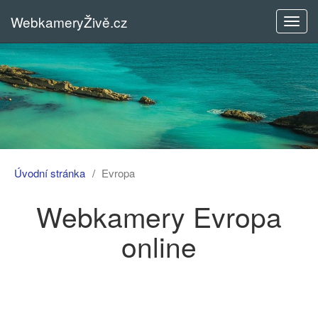
WebkameryŽivě.cz
Rozba
menu
Úvodní stránka
Evropa
Webkamery Evropa
online