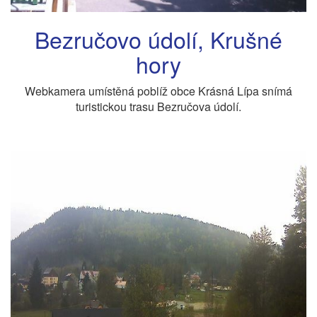
Bezručovo údolí, Krušné
hory
Webkamera umístěná poblíž obce Krásná Lípa snímá
turistickou trasu Bezručova údolí.