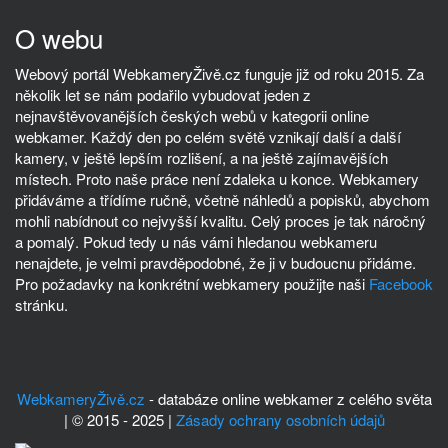
O webu
Webový portál WebkameryŽivě.cz funguje již od roku 2015. Za
několik let se nám podařilo vybudovat jeden z
nejnavštěvovanějších českých webů v kategorii online
webkamer. Každý den po celém světě vznikají další a další
kamery, v ještě lepším rozlišení, a na ještě zajímavějších
místech. Proto naše práce není zdaleka u konce. Webkamery
přidáváme a třídíme ručně, včetně náhledů a popisků, abychom
mohli nabídnout co nejvyšší kvalitu. Celý proces je tak náročný
a pomalý. Pokud tedy u nás vámi hledanou webkameru
nenajdete, je velmi pravděpodobné, že ji v budoucnu přidáme.
Pro požadavky na konkrétní webkamery použijte naši
Facebook
stránku.
WebkameryŽivě.cz
- databáze online webkamer z celého světa
| © 2015 - 2025 |
Zásady ochrany osobních údajů