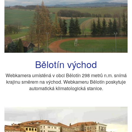
Bělotín východ
Webkamera umístěná v obci Bělotín 298 metrů n.m. snímá
krajinu směrem na východ. Webkameru Bělotín poskytuje
automatická klimatologická stanice.