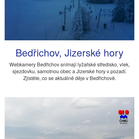
Bedřichov, Jizerské hory
Webkamery Bedřichov snímají lyžařské středisko, vlek,
sjezdovku, samotnou obec a Jizerské hory v pozadí.
Zjistěte, co se aktuálně děje v Bedřichově.