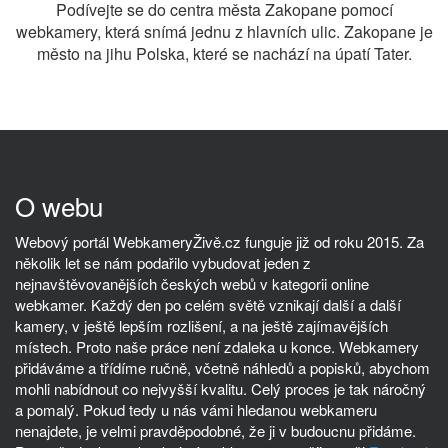
Podívejte se do centra města Zakopane pomocí
webkamery, která snímá jednu z hlavních ulic. Zakopane je
město na jihu Polska, které se nachází na úpatí Tater.
O webu
Webový portál WebkameryŽivě.cz funguje již od roku 2015. Za
několik let se nám podařilo vybudovat jeden z
nejnavštěvovanějších českých webů v kategorii online
webkamer. Každý den po celém světě vznikají další a další
kamery, v ještě lepším rozlišení, a na ještě zajímavějších
místech. Proto naše práce není zdaleka u konce. Webkamery
přidáváme a třídíme ručně, včetně náhledů a popisků, abychom
mohli nabídnout co nejvyšší kvalitu. Celý proces je tak náročný
a pomalý. Pokud tedy u nás vámi hledanou webkameru
nenajdete, je velmi pravděpodobné, že ji v budoucnu přidáme.