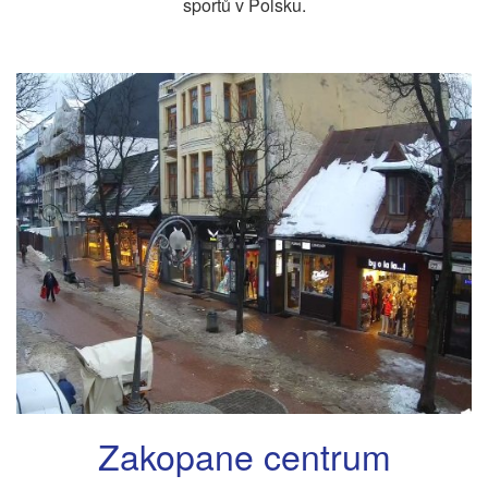
sportů v Polsku.
Zakopane centrum