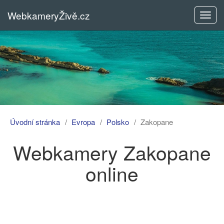
WebkameryŽivě.cz
Rozba
menu
Úvodní stránka
Evropa
Polsko
Zakopane
Webkamery Zakopane
online