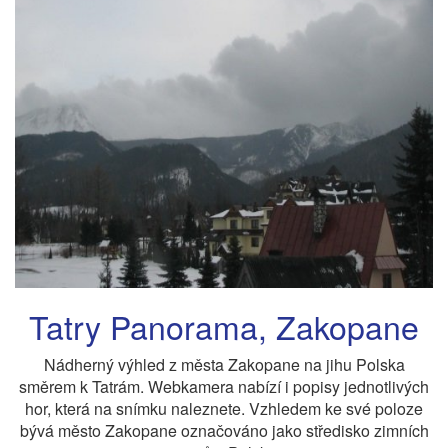
Tatry Panorama, Zakopane
Nádherný výhled z města Zakopane na jihu Polska
směrem k Tatrám. Webkamera nabízí i popisy jednotlivých
hor, která na snímku naleznete. Vzhledem ke své poloze
bývá město Zakopane označováno jako středisko zimních