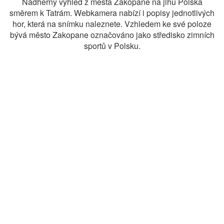
Nádherný výhled z města Zakopane na jihu Polska
směrem k Tatrám. Webkamera nabízí i popisy jednotlivých
hor, která na snímku naleznete. Vzhledem ke své poloze
bývá město Zakopane označováno jako středisko zimních
sportů v Polsku.