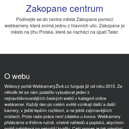
Zakopane centrum
Podívejte se do centra města Zakopane pomocí
webkamery, která snímá jednu z hlavních ulic. Zakopane je
město na jihu Polska, které se nachází na úpatí Tater.
O webu
Webový portál WebkameryŽivě.cz funguje již od roku 2015. Za
několik let se nám podařilo vybudovat jeden z
nejnavštěvovanějších českých webů v kategorii online
webkamer. Každý den po celém světě vznikají další a další
kamery, v ještě lepším rozlišení, a na ještě zajímavějších
místech. Proto naše práce není zdaleka u konce. Webkamery
přidáváme a třídíme ručně, včetně náhledů a popisků, abychom
mohli nabídnout co nejvyšší kvalitu. Celý proces je tak náročný