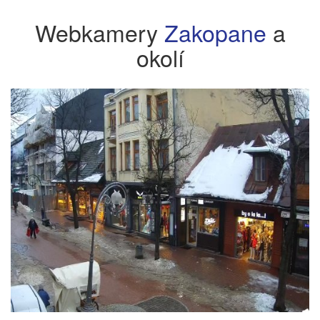
Webkamery
Zakopane
a
okolí