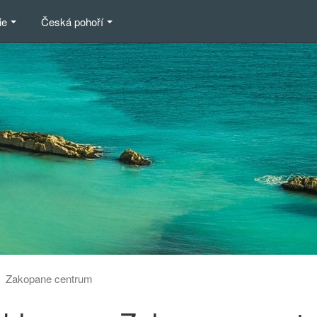
ie
Česká pohoří
Zakopane centrum