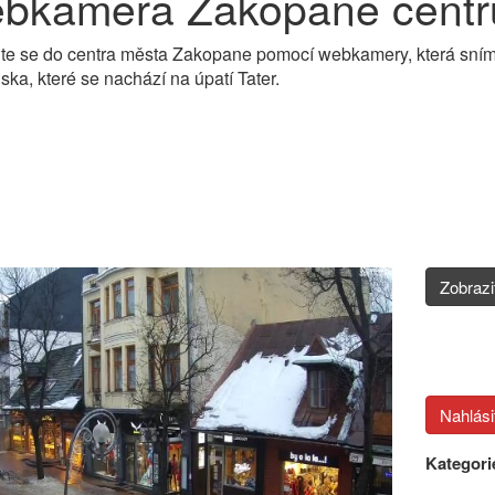
bkamera Zakopane centr
te se do centra města Zakopane pomocí webkamery, která snímá
lska, které se nachází na úpatí Tater.
Zobraz
Kategori