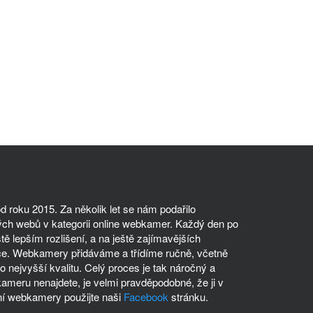
 roku 2015. Za několik let se nám podařilo
ch webů v kategorii online webkamer. Každý den po
tě lepším rozlišení, a na ještě zajímavějších
ce. Webkamery přidáváme a třídíme ručně, včetně
 nejvyšší kvalitu. Celý proces je tak náročný a
meru nenajdete, je velmi pravděpodobné, že ji v
í webkamery použijte naši
Facebook
stránku.