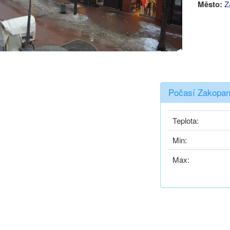
Město:
Z
Počasí Zakopan
Teplota:
Min:
Max: