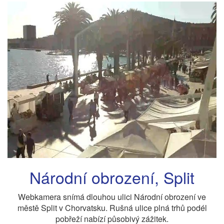
Národní obrození, Split
Webkamera snímá dlouhou ulici Národní obrození ve
městě Split v Chorvatsku. Rušná ulice plná trhů podél
pobřeží nabízí působivý zážitek.