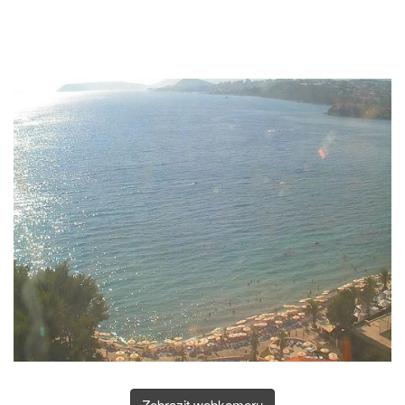
Zobrazit webkameru