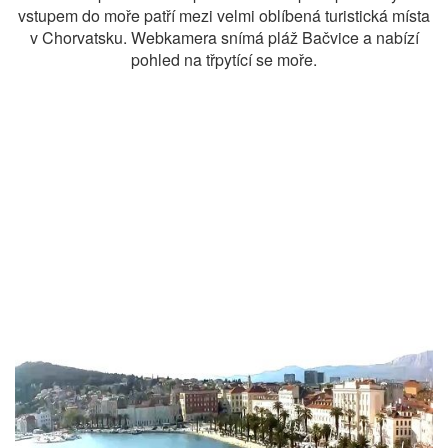
vstupem do moře patří mezi velmi oblíbená turistická místa
v Chorvatsku. Webkamera snímá pláž Bačvice a nabízí
pohled na třpytící se moře.