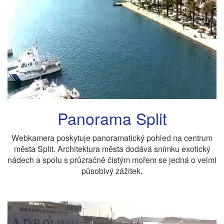
Panorama Split
Webkamera poskytuje panoramatický pohled na centrum
města Split. Architektura města dodává snímku exotický
nádech a spolu s průzračně čistým mořem se jedná o velmi
působivý zážitek.