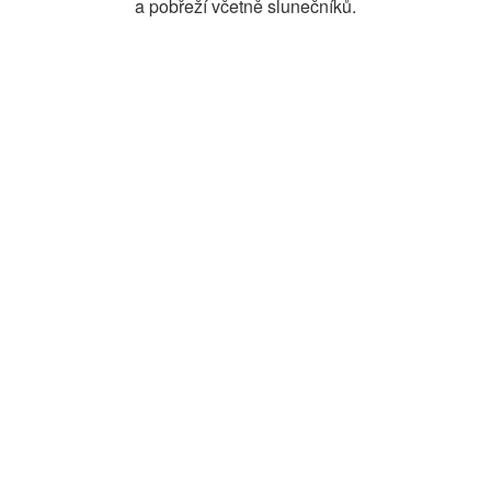
a pobřeží včetně slunečníků.