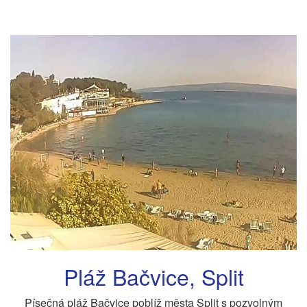
Pláž Bačvice, Split
Písečná pláž Bačvice poblíž města Split s pozvolným