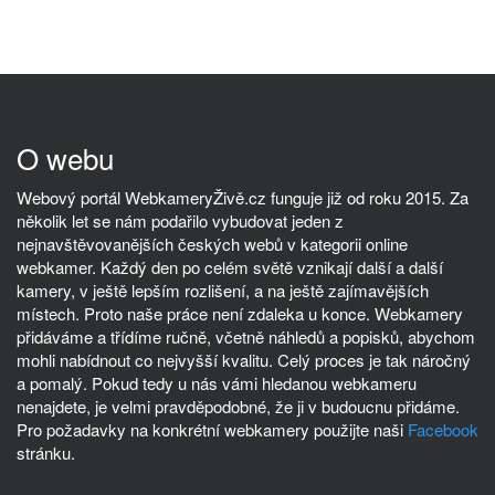
O webu
Webový portál WebkameryŽivě.cz funguje již od roku 2015. Za
několik let se nám podařilo vybudovat jeden z
nejnavštěvovanějších českých webů v kategorii online
webkamer. Každý den po celém světě vznikají další a další
kamery, v ještě lepším rozlišení, a na ještě zajímavějších
místech. Proto naše práce není zdaleka u konce. Webkamery
přidáváme a třídíme ručně, včetně náhledů a popisků, abychom
mohli nabídnout co nejvyšší kvalitu. Celý proces je tak náročný
a pomalý. Pokud tedy u nás vámi hledanou webkameru
nenajdete, je velmi pravděpodobné, že ji v budoucnu přidáme.
Pro požadavky na konkrétní webkamery použijte naši
Facebook
stránku.