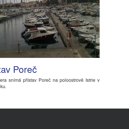
tav Poreč
a snímá přístav Poreč na poloostrově Istrie v
ku.