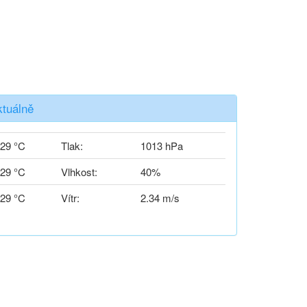
ktuálně
29 °C
Tlak:
1013 hPa
29 °C
Vlhkost:
40%
29 °C
Vítr:
2.34 m/s