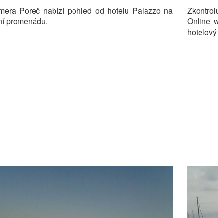
era Poreč nabízí pohled od hotelu Palazzo na
Zkontrol
ní promenádu.
Online 
hotelový