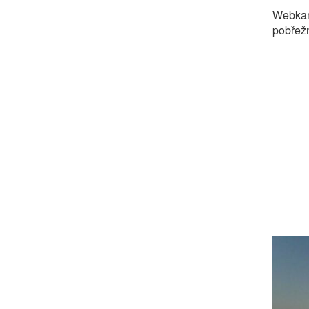
Webkam
pobřež