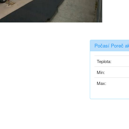
Počasí Poreč a
Teplota:
Min:
Max: