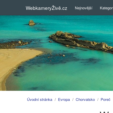
WebkameryŽivě.cz
Nejnovější
Kategor
Úvodní stránka
Evropa
Chorvatsko
Poreč