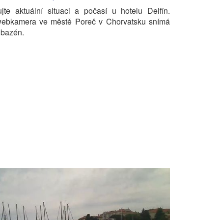
ujte aktuální situaci a počasí u hotelu Delfín.
webkamera ve městě Poreč v Chorvatsku snímá
 bazén.