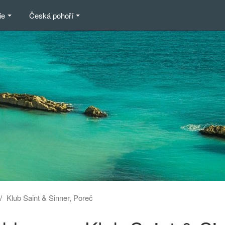
ie
Česká pohoří
Klub Saint & Sinner, Poreč