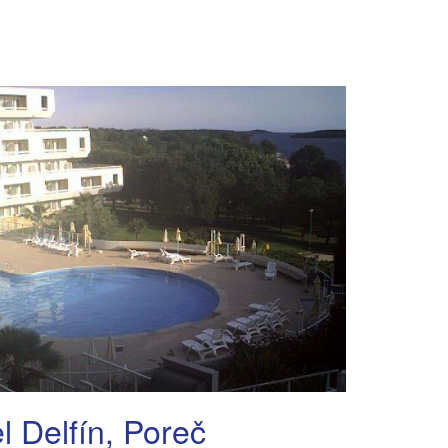
l Delfín, Poreč