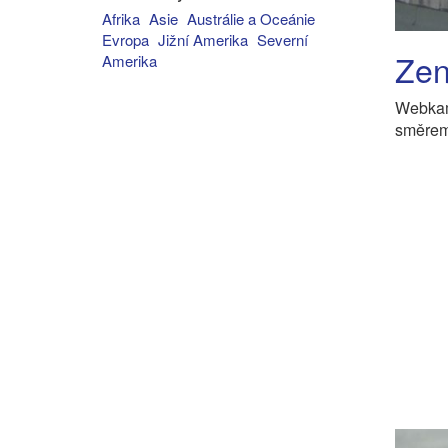
Afrika
Asie
Austrálie a Oceánie
Evropa
Jižní Amerika
Severní
Zen
Amerika
Webkame
směrem