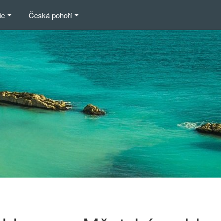
ie
Česká pohoří