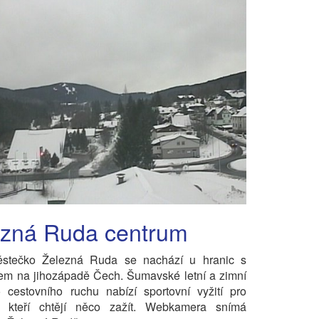
ezná Ruda centrum
stečko Železná Ruda se nachází u hranic s
m na jihozápadě Čech. Šumavské letní a zimní
o cestovního ruchu nabízí sportovní vyžití pro
, kteří chtějí něco zažít. Webkamera snímá