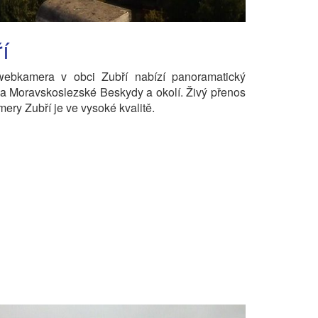
í
webkamera v obci Zubří nabízí panoramatický
a Moravskoslezské Beskydy a okolí. Živý přenos
ery Zubří je ve vysoké kvalitě.