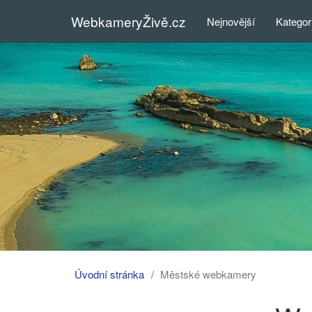
WebkameryŽivě.cz
Nejnovější
Kategor
Úvodní stránka
Městské webkamery