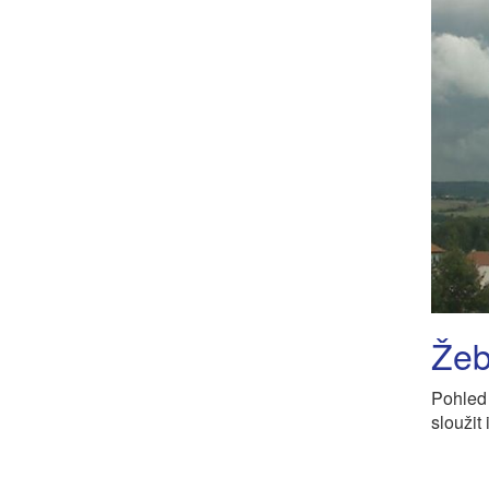
Žeb
Pohled
sloužit