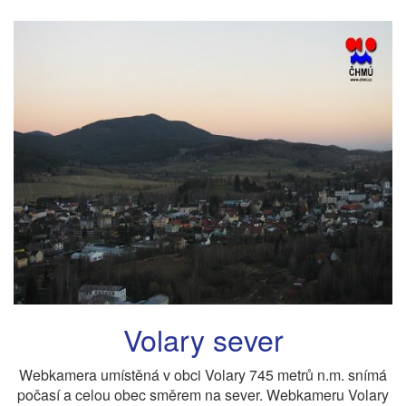
Volary sever
Webkamera umístěná v obci Volary 745 metrů n.m. snímá
počasí a celou obec směrem na sever. Webkameru Volary