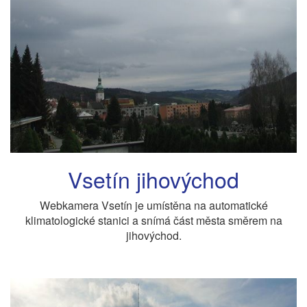
Vsetín jihovýchod
Webkamera Vsetín je umístěna na automatické
klimatologické stanici a snímá část města směrem na
jihovýchod.