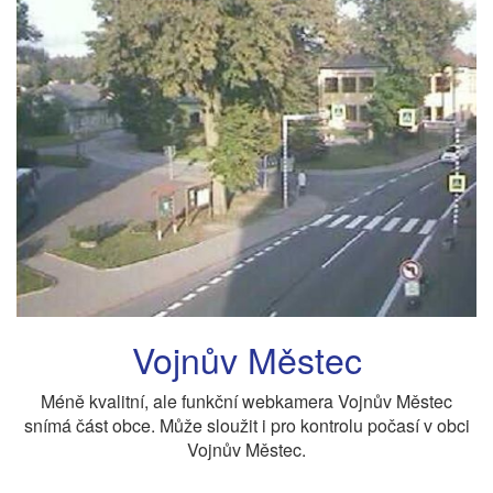
Vojnův Městec
Méně kvalitní, ale funkční webkamera Vojnův Městec
snímá část obce. Může sloužit i pro kontrolu počasí v obci
Vojnův Městec.