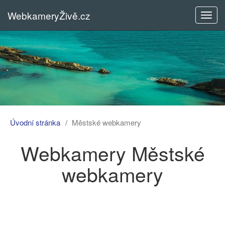
WebkameryŽivě.cz
Rozba
menu
Úvodní stránka
Městské webkamery
Webkamery Městské
webkamery