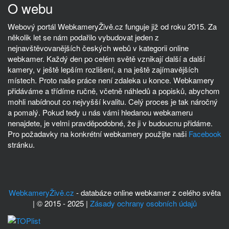
O webu
Webový portál WebkameryŽivě.cz funguje již od roku 2015. Za
několik let se nám podařilo vybudovat jeden z
nejnavštěvovanějších českých webů v kategorii online
webkamer. Každý den po celém světě vznikají další a další
kamery, v ještě lepším rozlišení, a na ještě zajímavějších
místech. Proto naše práce není zdaleka u konce. Webkamery
přidáváme a třídíme ručně, včetně náhledů a popisků, abychom
mohli nabídnout co nejvyšší kvalitu. Celý proces je tak náročný
a pomalý. Pokud tedy u nás vámi hledanou webkameru
nenajdete, je velmi pravděpodobné, že ji v budoucnu přidáme.
Pro požadavky na konkrétní webkamery použijte naši
Facebook
stránku.
WebkameryŽivě.cz
- databáze online webkamer z celého světa
| © 2015 - 2025 |
Zásady ochrany osobních údajů