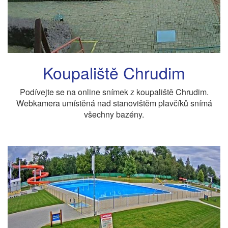
Koupaliště Chrudim
Podívejte se na online snímek z koupaliště Chrudim.
Webkamera umístěná nad stanovištěm plavčíků snímá
všechny bazény.