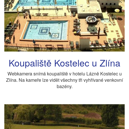
Koupaliště Kostelec u Zlína
Webkamera snímá koupaliště v hotelu Lázně Kostelec u
Zlína. Na kameře lze vidět všechny tři vyhřívané venkovní
bazény.