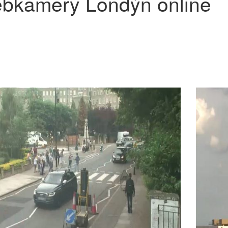
bkamery Londýn online