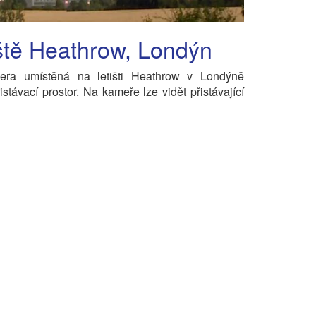
ště Heathrow, Londýn
ra umístěná na letišti Heathrow v Londýně
istávací prostor. Na kameře lze vidět přistávající