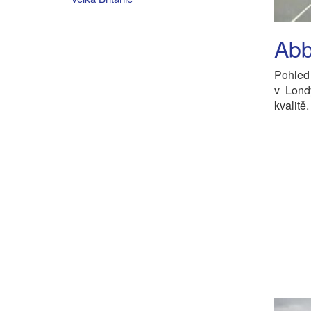
Abb
Pohled
v Lond
kvalitě.