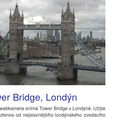
er Bridge, Londýn
 webkamera snímá Tower Bridge v Londýně. Užijte
 přenos od nejslavnějšího londýnského zvedacího